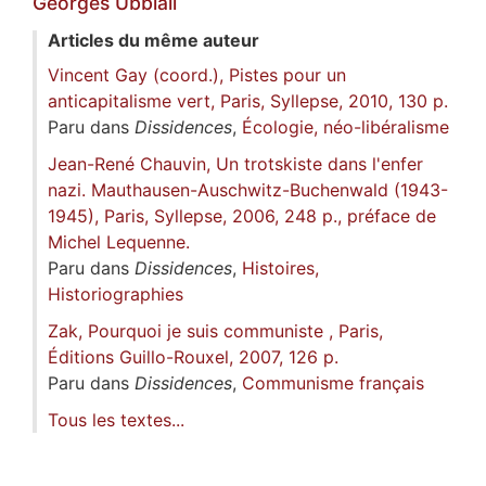
Georges
Ubbiali
Articles du même auteur
Vincent Gay (coord.), Pistes pour un
anticapitalisme vert, Paris, Syllepse, 2010, 130 p.
Paru dans
Dissidences
,
Écologie, néo-libéralisme
Jean-René Chauvin, Un trotskiste dans l'enfer
nazi. Mauthausen-Auschwitz-Buchenwald (1943-
1945), Paris, Syllepse, 2006, 248 p., préface de
Michel Lequenne.
Paru dans
Dissidences
,
Histoires,
Historiographies
Zak, Pourquoi je suis communiste , Paris,
Éditions Guillo-Rouxel, 2007, 126 p.
Paru dans
Dissidences
,
Communisme français
Tous les textes...