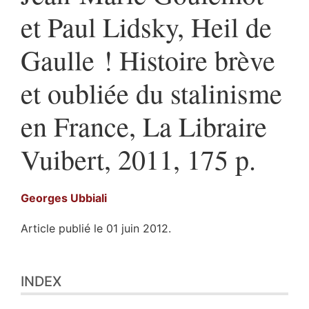
et Paul Lidsky, Heil de
Gaulle ! Histoire brève
et oubliée du stalinisme
en France, La Libraire
Vuibert, 2011, 175 p.
Georges
Ubbiali
Article publié le 01 juin 2012.
Index
INDEX
Texte
Illustrations