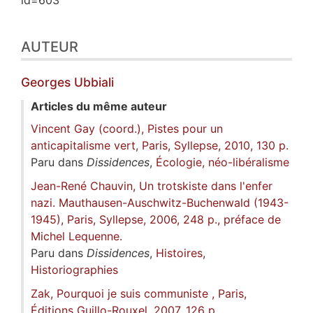
AUTEUR
Georges
Ubbiali
Articles du même auteur
Vincent Gay (coord.), Pistes pour un
anticapitalisme vert, Paris, Syllepse, 2010, 130 p.
Paru dans
Dissidences
,
Écologie, néo-libéralisme
Jean-René Chauvin, Un trotskiste dans l'enfer
nazi. Mauthausen-Auschwitz-Buchenwald (1943-
1945), Paris, Syllepse, 2006, 248 p., préface de
Michel Lequenne.
Paru dans
Dissidences
,
Histoires,
Historiographies
Zak, Pourquoi je suis communiste , Paris,
Éditions Guillo-Rouxel, 2007, 126 p.