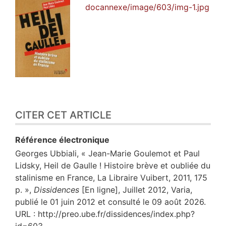
docannexe/image/603/img-1.jpg
CITER CET ARTICLE
Référence électronique
Georges
Ubbiali
, « Jean-Marie Goulemot et Paul
Lidsky, Heil de Gaulle ! Histoire brève et oubliée du
stalinisme en France, La Libraire Vuibert, 2011, 175
p. »,
Dissidences
[En ligne], Juillet 2012, Varia,
publié le 01 juin 2012 et consulté le 09 août 2026.
URL : http://preo.ube.fr/dissidences/index.php?
id=603