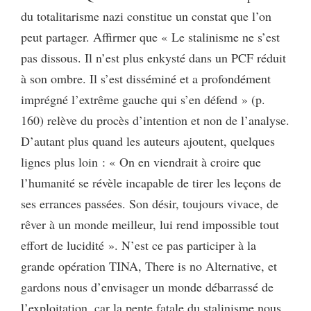
du totalitarisme nazi constitue un constat que l’on
peut partager. Affirmer que « Le stalinisme ne s’est
pas dissous. Il n’est plus enkysté dans un PCF réduit
à son ombre. Il s’est disséminé et a profondément
imprégné l’extrême gauche qui s’en défend » (p.
160) relève du procès d’intention et non de l’analyse.
D’autant plus quand les auteurs ajoutent, quelques
lignes plus loin : « On en viendrait à croire que
l’humanité se révèle incapable de tirer les leçons de
ses errances passées. Son désir, toujours vivace, de
rêver à un monde meilleur, lui rend impossible tout
effort de lucidité ». N’est ce pas participer à la
grande opération TINA, There is no Alternative, et
gardons nous d’envisager un monde débarrassé de
l’exploitation, car la pente fatale du stalinisme nous