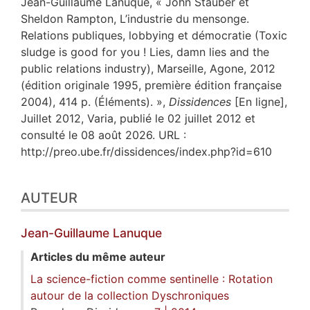
Jean-Guillaume
Lanuque
, « John Stauber et
Sheldon Rampton, L’industrie du mensonge.
Relations publiques, lobbying et démocratie (Toxic
sludge is good for you ! Lies, damn lies and the
public relations industry), Marseille, Agone, 2012
(édition originale 1995, première édition française
2004), 414 p. (Éléments). »,
Dissidences
[En ligne],
Juillet 2012, Varia, publié le 02 juillet 2012 et
consulté le 08 août 2026. URL :
http://preo.ube.fr/dissidences/index.php?id=610
AUTEUR
Jean-Guillaume
Lanuque
Articles du même auteur
La science-fiction comme sentinelle : Rotation
autour de la collection Dyschroniques