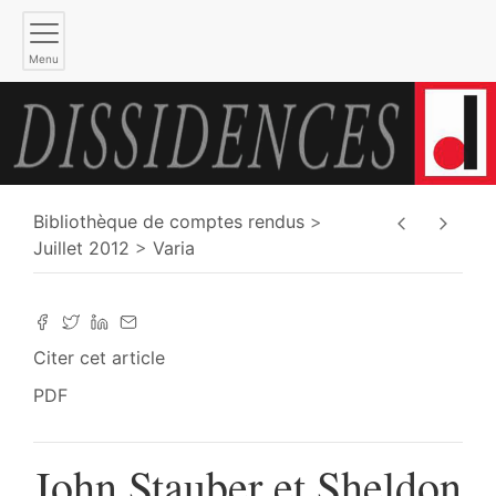
Menu
Bibliothèque de comptes rendus
Juillet 2012
Varia
Citer cet article
PDF
John Stauber et Sheldon