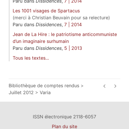
Paru dans
Dissidences
,
7 | 2014
Les 1001 visages de Spartacus
(merci à Christian Beuvain pour sa relecture)
Paru dans
Dissidences
,
7 | 2014
Jean de La Hire : le patriotisme anticommuniste
d’un imaginaire surhumain
Paru dans
Dissidences
,
5 | 2013
Tous les textes...
Bibliothèque de comptes rendus
Juillet 2012
Varia
ISSN électronique 2118-6057
Plan du site