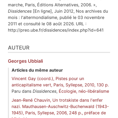
marche, Paris, Éditions Alternatives, 2006. »,
Dissidences
[En ligne], Juin 2012, Nos archives du
mois : l'altermondialisme, publié le 03 novembre
2011 et consulté le 08 août 2026. URL :
http://preo.ube.fr/dissidences/index.php?id=641
AUTEUR
Georges
Ubbiali
Articles du même auteur
Vincent Gay (coord.), Pistes pour un
anticapitalisme vert, Paris, Syllepse, 2010, 130 p.
Paru dans
Dissidences
,
Écologie, néo-libéralisme
Jean-René Chauvin, Un trotskiste dans l'enfer
nazi. Mauthausen-Auschwitz-Buchenwald (1943-
1945), Paris, Syllepse, 2006, 248 p., préface de