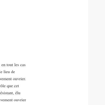
 en tout les cas
e lieu de
vement ouvrier.
rôle que cet
ésistant, élu
uvement ouvrier