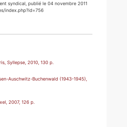
ment syndical, publié le 04 novembre 2011
nces/index.php?id=756
is, Syllepse, 2010, 130 p.
ausen-Auschwitz-Buchenwald (1943-1945),
xel, 2007, 126 p.