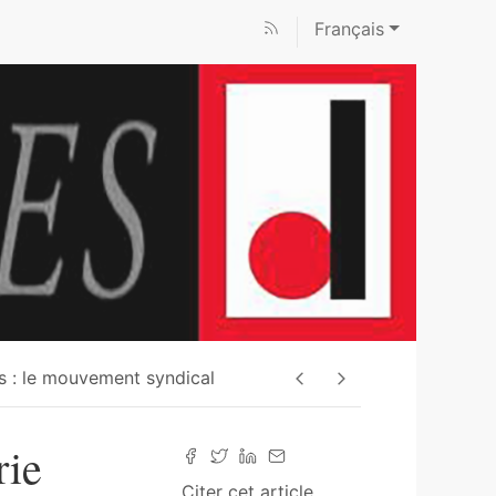
Français
s : le mouvement syndical
rie
Citer cet article