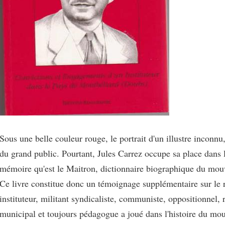
Sous une belle couleur rouge, le portrait d'un illustre inconnu,
du grand public. Pourtant, Jules Carrez occupe sa place dans l
mémoire qu'est le Maitron, dictionnaire biographique du mou
Ce livre constitue donc un témoignage supplémentaire sur le 
instituteur, militant syndicaliste, communiste, oppositionnel, r
municipal et toujours pédagogue a joué dans l'histoire du mo