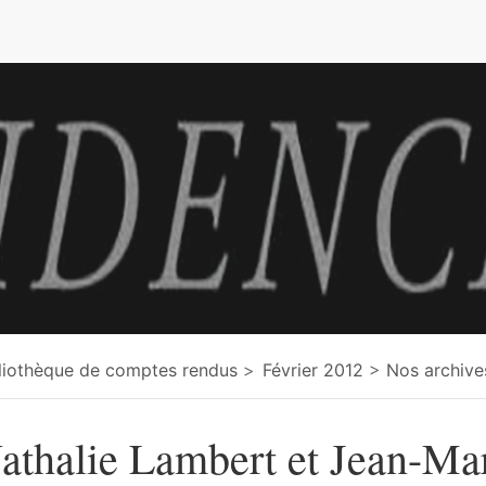
e
liothèque de comptes rendus
Février 2012
Nos archive
athalie Lambert et Jean-Ma