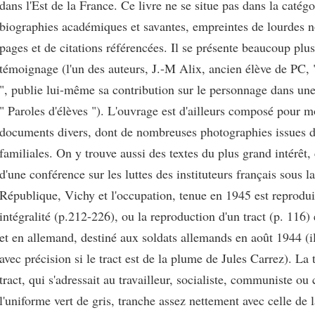
dans l'Est de la France. Ce livre ne se situe pas dans la catégo
biographies académiques et savantes, empreintes de lourdes n
pages et de citations référencées. Il se présente beaucoup p
témoignage (l'un des auteurs, J.-M Alix, ancien élève de PC,
", publie lui-même sa contribution sur le personnage dans une
" Paroles d'élèves "). L'ouvrage est d'ailleurs composé pour m
documents divers, dont de nombreuses photographies issues d
familiales. On y trouve aussi des textes du plus grand intérêt
d'une conférence sur les luttes des instituteurs français sous la
République, Vichy et l'occupation, tenue en 1945 est reprodu
intégralité (p.212-226), ou la reproduction d'un tract (p. 116) 
et en allemand, destiné aux soldats allemands en août 1944 (il 
avec précision si le tract est de la plume de Jules Carrez). La 
tract, qui s'adressait au travailleur, socialiste, communiste ou
l'uniforme vert de gris, tranche assez nettement avec celle de