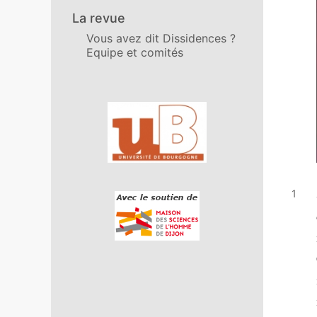
La revue
Vous avez dit Dissidences ?
Equipe et comités
Affiliations/partenaires