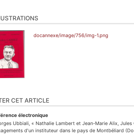
LUSTRATIONS
docannexe/image/756/img-1.png
TER CET ARTICLE
érence électronique
orges
Ubbiali
, « Nathalie Lambert et Jean-Marie Alix, Jules
agements d'un instituteur dans le pays de Montbéliard (Dou