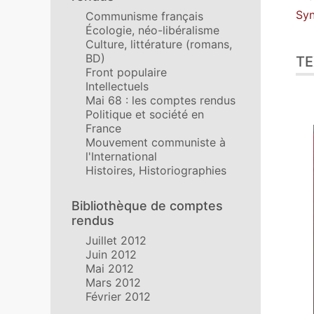
Aut
Syn
Communisme français
Écologie, néo-libéralisme
Culture, littérature (romans,
BD)
TE
Front populaire
Intellectuels
Mai 68 : les comptes rendus
Politique et société en
France
Mouvement communiste à
l'International
Histoires, Historiographies
Bibliothèque de comptes
rendus
Juillet 2012
Juin 2012
Mai 2012
Mars 2012
Février 2012