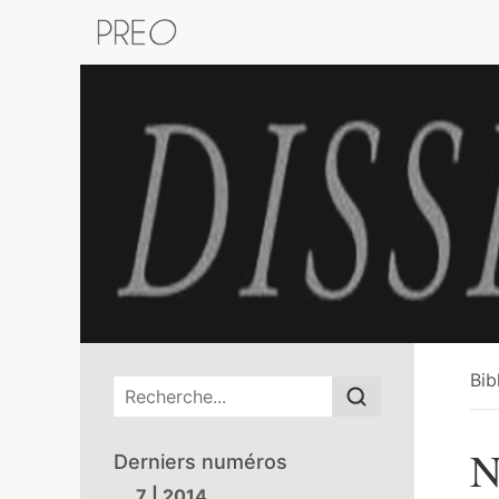
Retour au catalogue de la plateform
Bib
Menu principal
N
Derniers numéros
7 | 2014