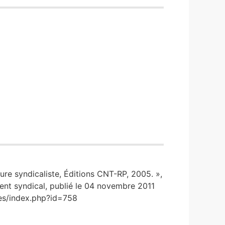
hure syndicaliste, Éditions CNT-RP, 2005. »,
ment syndical, publié le 04 novembre 2011
nces/index.php?id=758