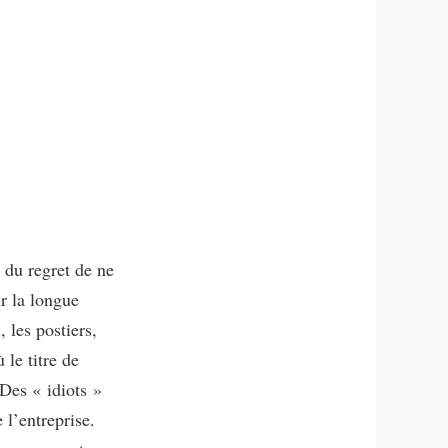
 du regret de ne
r la longue
 les postiers,
 le titre de
Des « idiots »
 l’entreprise.