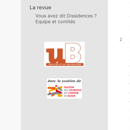
La revue
Vous avez dit Dissidences ?
Equipe et comités
Affiliations/partenaires