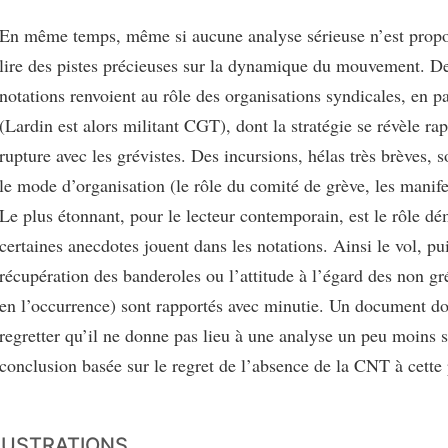
En même temps, même si aucune analyse sérieuse n’est propo
lire des pistes précieuses sur la dynamique du mouvement. D
notations renvoient au rôle des organisations syndicales, en p
(Lardin est alors militant CGT), dont la stratégie se révèle r
rupture avec les grévistes. Des incursions, hélas très brèves, s
le mode d’organisation (le rôle du comité de grève, les manifes
Le plus étonnant, pour le lecteur contemporain, est le rôle d
certaines anecdotes jouent dans les notations. Ainsi le vol, pui
récupération des banderoles ou l’attitude à l’égard des non g
en l’occurrence) sont rapportés avec minutie. Un document do
regretter qu’il ne donne pas lieu à une analyse un peu moins
conclusion basée sur le regret de l’absence de la CNT à cette 
LUSTRATIONS