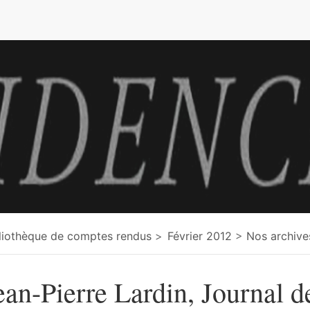
e
liothèque de comptes rendus
Février 2012
Nos archive
ean-Pierre Lardin, Journal d