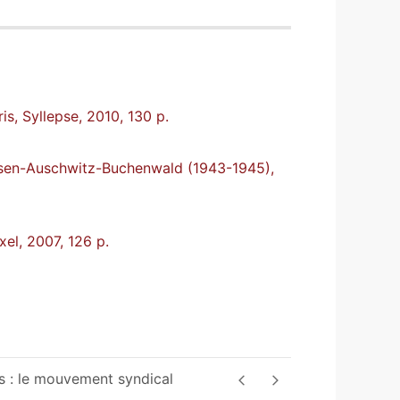
is, Syllepse, 2010, 130 p.
ausen-Auschwitz-Buchenwald (1943-1945),
xel, 2007, 126 p.
s : le mouvement syndical