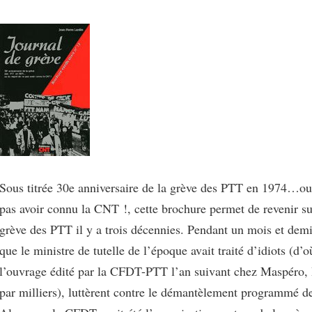
Sous titrée 30e anniversaire de la grève des PTT en 1974…ou
pas avoir connu la CNT !, cette brochure permet de revenir su
grève des PTT il y a trois décennies. Pendant un mois et demi,
que le ministre de tutelle de l’époque avait traité d’idiots (d’où
l’ouvrage édité par la CFDT-PTT l’an suivant chez Maspéro, 
par milliers), luttèrent contre le démantèlement programmé de