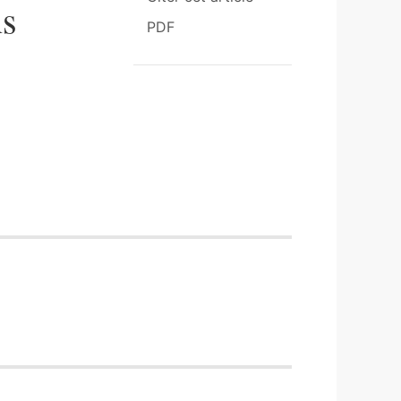
ns
PDF