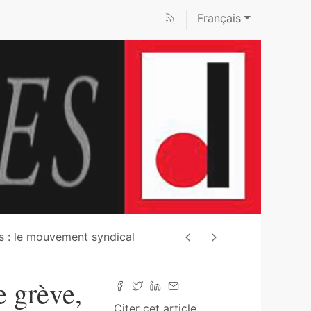
Français
s : le mouvement syndical
e grève,
Citer cet article