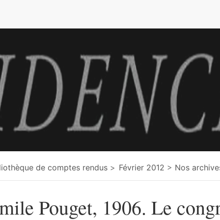
e
liothèque de comptes rendus
Février 2012
Nos archive
mile Pouget, 1906. Le cong