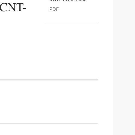
, CNT-
PDF