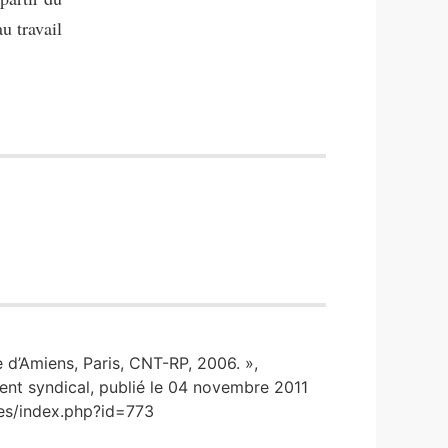
u travail
e d’Amiens, Paris, CNT-RP, 2006. »,
ment syndical, publié le 04 novembre 2011
nces/index.php?id=773