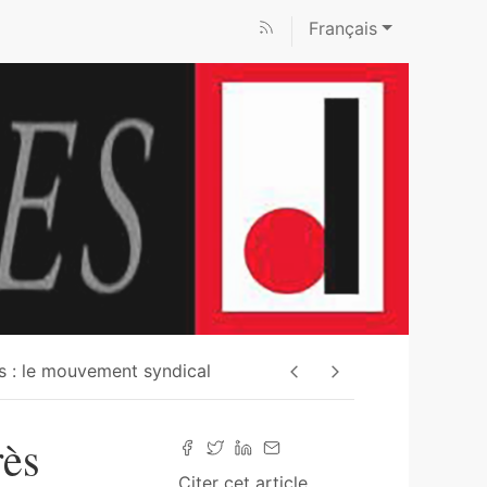
Français
s : le mouvement syndical
rès
Citer cet article