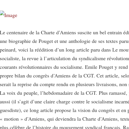
Le centenaire de la Charte d’Amiens suscite un bel entrain édi
une biographie de Pouget et une anthologie de ses textes paru
peinard, voici la réédition d’un long article paru dans Le mo
socialiste, la revue à l’articulation du syndicalisme révolution
courants révolutionnaires du socialisme. Emile Pouget y ren
propre bilan du congrès d’Amiens de la CGT. Cet article, selon
serait la reprise du compte rendu en plusieurs livraisons, non
La voix du peuple, l’hebdomadaire de la CGT. Plus ramassé,
aussi (il s’agit d’une claire charge contre le socialisme incarn
guesdiste), ce long article propose la vision du congrès et en p
« motion » d’Amiens, qui deviendra la Charte d’Amiens, texte
plus célèbre de l’histoire du mouvement syndical français. R