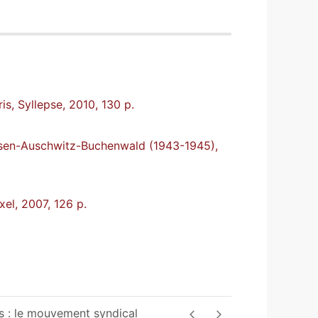
is, Syllepse, 2010, 130 p.
ausen-Auschwitz-Buchenwald (1943-1945),
xel, 2007, 126 p.
s : le mouvement syndical