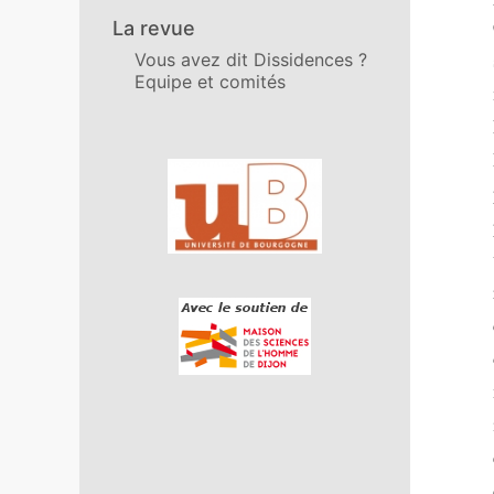
La revue
Vous avez dit Dissidences ?
Equipe et comités
Affiliations/partenaires