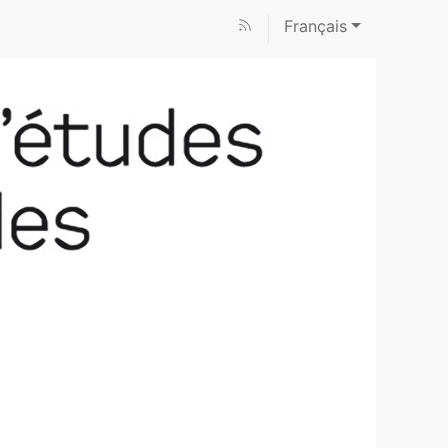
Français