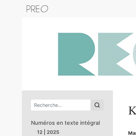
Retour au catalogue de la plateform
Menu principal
K
Numéros en texte intégral
12 | 2025
Ma