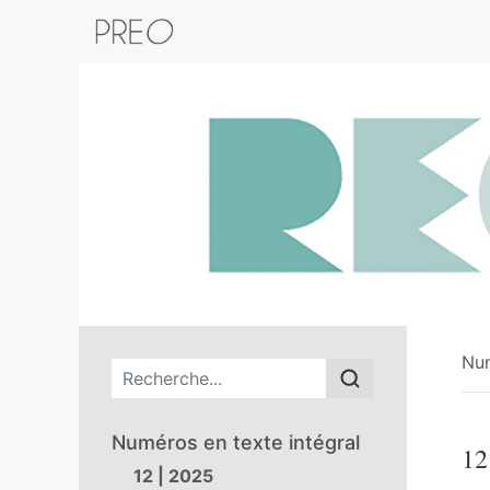
Retour au catalogue de la plateform
Nu
Menu principal
Numéros en texte intégral
12
12 | 2025