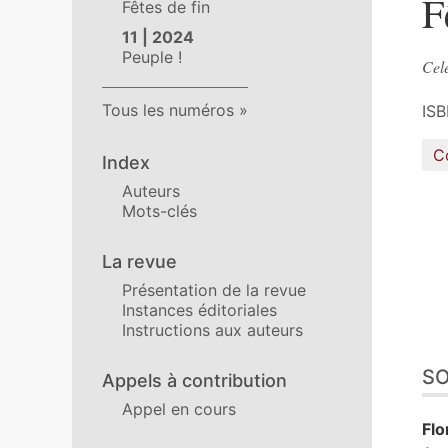
F
Fêtes de fin
11 | 2024
Peuple !
Cel
Tous les numéros
ISB
C
Index
Auteurs
Mots-clés
La revue
Présentation de la revue
Instances éditoriales
Instructions aux auteurs
S
Appels à contribution
Appel en cours
Fl