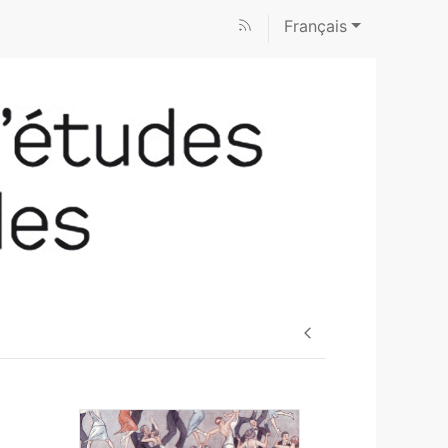
Français