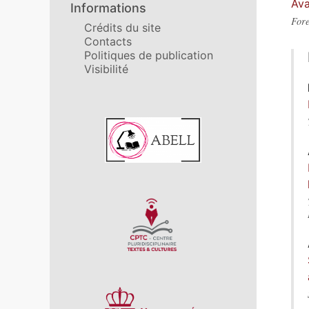
Ava
Informations
For
Crédits du site
Contacts
Politiques de publication
Visibilité
Affiliations/partenaires