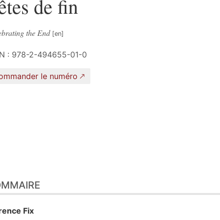
êtes de fin
ebrating the End
N : 978-2-494655-01-0
ommander le numéro
OMMAIRE
orence
Fix