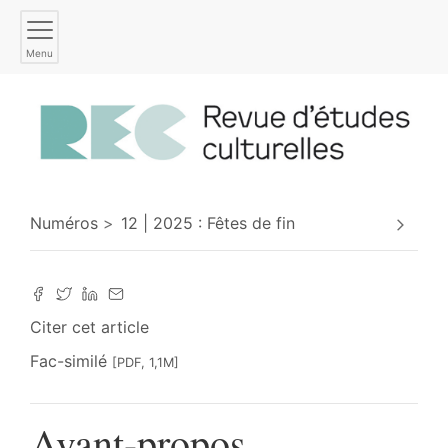
Menu
Numéros
12 | 2025 : Fêtes de fin
Citer cet article
Fac-similé
[PDF, 1,1M]
Avant-propos