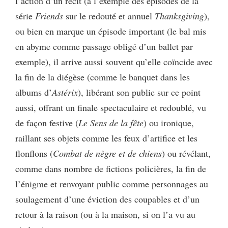
l’action d’un récit (à l’exemple des épisodes de la
série
Friends
sur le redouté et annuel
Thanksgiving
),
ou bien en marque un épisode important (le bal mis
en abyme comme passage obligé d’un ballet par
exemple), il arrive aussi souvent qu’elle coïncide avec
la fin de la diégèse (comme le banquet dans les
albums d’
Astérix
), libérant son public sur ce point
aussi, offrant un finale spectaculaire et redoublé, vu
de façon festive (
Le Sens de la fête
) ou ironique,
raillant ses objets comme les feux d’artifice et les
flonflons (
Combat de nègre et de chiens
) ou révélant,
comme dans nombre de fictions policières, la fin de
l’énigme et renvoyant public comme personnages au
soulagement d’une éviction des coupables et d’un
retour à la raison (ou à la maison, si on l’a vu au