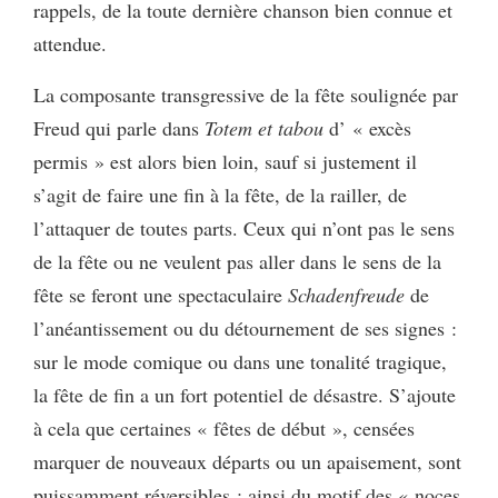
rappels, de la toute dernière chanson bien connue et
attendue.
La composante transgressive de la fête soulignée par
Freud qui parle dans
Totem et tabou
d’ « excès
permis » est alors bien loin, sauf si justement il
s’agit de faire une fin à la fête, de la railler, de
l’attaquer de toutes parts. Ceux qui n’ont pas le sens
de la fête ou ne veulent pas aller dans le sens de la
fête se feront une spectaculaire
Schadenfreude
de
l’anéantissement ou du détournement de ses signes :
sur le mode comique ou dans une tonalité tragique,
la fête de fin a un fort potentiel de désastre. S’ajoute
à cela que certaines « fêtes de début », censées
marquer de nouveaux départs ou un apaisement, sont
puissamment réversibles : ainsi du motif des « noces