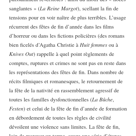
sanglantes » (
La Reine Margot
), scellant la fin de
tensions pour en voir naître de plus terribles. L’usage
récurrent des fêtes de fin d’année dans les films
d’horreur ou dans les fictions policières (des romans
bien ficelés d’Agatha Christie à
Huit femmes
ou à
Knives Out
) rappelle à quel point règlements de
comptes, ruptures et crimes ne sont pas en reste dans
les représentations des fêtes de fin. Dans nombre de
récits filmiques et romanesques, le retournement de
la fête de la nativité en rassemblement agressif de
toutes les familles dysfonctionnelles (
La Bûche
,
Festen
) et celui de la fête de fin d’année de formation
en débordement de toutes les règles de civilité
dévoilent une violence sans limites. La fête de fin,
loin de marquer un terme, ouvre une série d’étapes