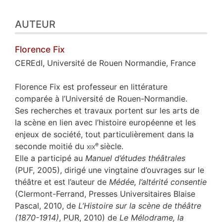
AUTEUR
Florence
Fix
CEREdI, Université de Rouen Normandie, France
Florence Fix est professeur en littérature
comparée à l’Université de Rouen-Normandie.
Ses recherches et travaux portent sur les arts de
la scène en lien avec l’histoire européenne et les
enjeux de société, tout particulièrement dans la
e
seconde moitié du
xix
siècle.
Elle a participé au
Manuel d’études théâtrales
(PUF, 2005), dirigé une vingtaine d’ouvrages sur le
théâtre et est l’auteur de
Médée, l’altérité consentie
(Clermont-Ferrand, Presses Universitaires Blaise
Pascal, 2010, de
L’Histoire sur la scène de théâtre
(1870-1914)
, PUR, 2010) de
Le Mélodrame, la