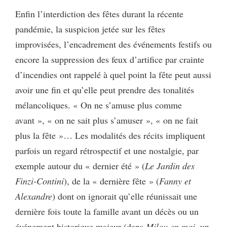
Enfin l’interdiction des fêtes durant la récente
pandémie, la suspicion jetée sur les fêtes
improvisées, l’encadrement des événements festifs ou
encore la suppression des feux d’artifice par crainte
d’incendies ont rappelé à quel point la fête peut aussi
avoir une fin et qu’elle peut prendre des tonalités
mélancoliques. « On ne s’amuse plus comme
avant », « on ne sait plus s’amuser », « on ne fait
plus la fête »… Les modalités des récits impliquent
parfois un regard rétrospectif et une nostalgie, par
exemple autour du « dernier été » (
Le Jardin des
Finzi-Contini
), de la « dernière fête » (
Fanny et
Alexandre
) dont on ignorait qu’elle réunissait une
dernière fois toute la famille avant un décès ou un
événement historique majeur (dans
Milou en mai
, un