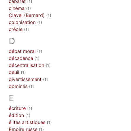
cabaret
(1)
cinéma
(1)
Clavel (Bernard)
(1)
colonisation
(1)
créole
(1)
D
débat moral
(1)
décadence
(1)
décentralisation
(1)
deuil
(1)
divertissement
(1)
dominés
(1)
E
écriture
(1)
édition
(1)
élites artistiques
(1)
Empire russe
(1)