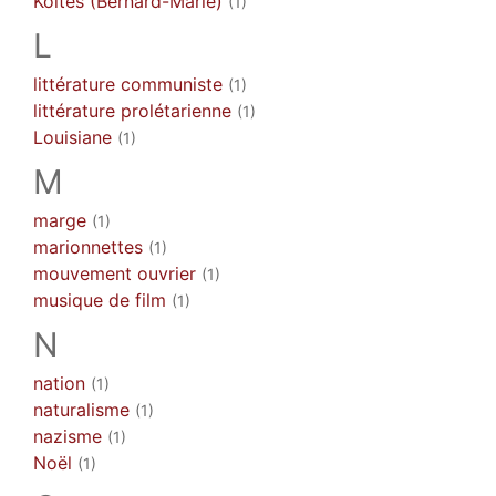
Koltès (Bernard-Marie)
(1)
L
littérature communiste
(1)
littérature prolétarienne
(1)
Louisiane
(1)
M
marge
(1)
marionnettes
(1)
mouvement ouvrier
(1)
musique de film
(1)
N
nation
(1)
naturalisme
(1)
nazisme
(1)
Noël
(1)