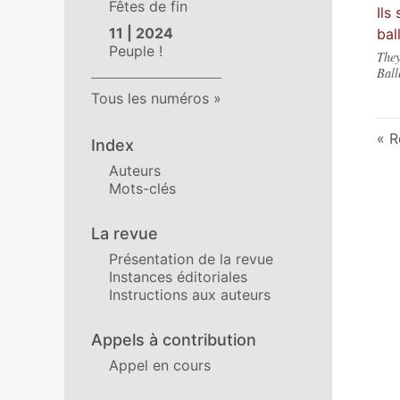
Fêtes de fin
Ils
11 | 2024
bal
Peuple !
They
Ball
Tous les numéros
R
Index
Auteurs
Mots-clés
La revue
Présentation de la revue
Instances éditoriales
Instructions aux auteurs
Appels à contribution
Appel en cours