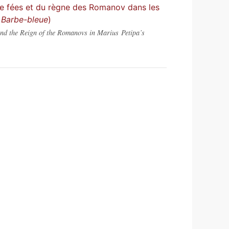
e de fées et du règne des Romanov dans les
,
Barbe-bleue
)
nd the Reign of the Romanovs in Marius Petipa’s