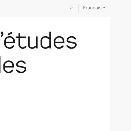
Français