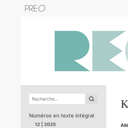
Retour au catalogue de la plateform
Menu principal
K
Numéros en texte intégral
12 | 2025
Al