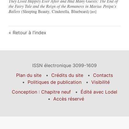
They Lived Happily Ever After and Had Many Guests: The End of
the Fairy Tale and the Reign of the Romanovs in Marius Petipa’s
Ballets (
Sleeping Beauty
,
Cinderella
,
Bluebeard
)
Retour à l’index
ISSN électronique 3099-1609
Plan du site
Crédits du site
Contacts
Politiques de publication
Visibilité
Conception : Chapitre neuf
Édité avec Lodel
Accès réservé