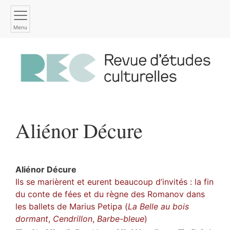
Menu
Aliénor
Décure
Aliénor
Décure
Ils se marièrent et eurent beaucoup d’invités : la fin
du conte de fées et du règne des Romanov dans
les ballets de Marius Petipa (
La Belle au bois
dormant
,
Cendrillon
,
Barbe-bleue
)