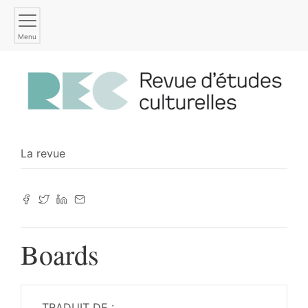
Menu
La revue
Boards
TRADUIT DE :