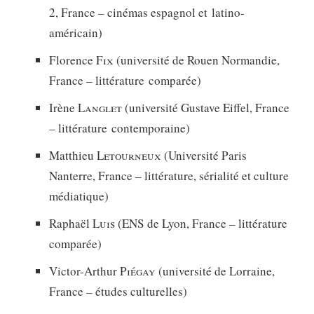
2, France – cinémas espagnol et latino-
américain)
Florence
Fix
(université de Rouen Normandie,
France – littérature comparée)
Irène
Langlet
(université Gustave Eiffel, France
– littérature contemporaine)
Matthieu
Letourneux
(Université Paris
Nanterre, France – littérature, sérialité et culture
médiatique)
Raphaël
Luis
(ENS de Lyon, France – littérature
comparée)
Victor-Arthur
Piégay
(université de Lorraine,
France – études culturelles)