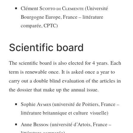
Clément
Scotto di Clemente
(Université
Bourgogne Europe, France – littérature
comparée, CPTC)
Scientific board
The scientific board is also elected for 4 years. Each
term is renewable once. It is asked once a year to
carry out a double blind evaluation of the articles in
the dossier that make up the annual issue.
Sophie
Aymes
(université de Poitiers, France –
littérature britannique et culture visuelle)
Anne
Besson
(université d’Artois, France –
littérature comparée)