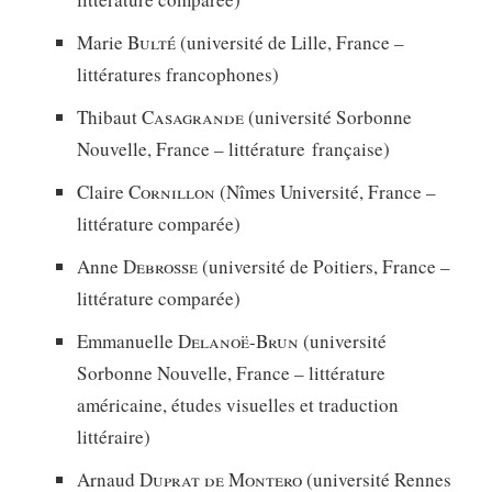
Marie
Bulté
(université de Lille, France –
littératures francophones)
Thibaut
Casagrande
(université Sorbonne
Nouvelle, France – littérature française)
Claire
Cornillon
(Nîmes Université, France –
littérature comparée)
Anne
Debrosse
(université de Poitiers, France –
littérature comparée)
Emmanuelle
Delanoë-Brun
(université
Sorbonne Nouvelle, France – littérature
américaine, études visuelles et traduction
littéraire)
Arnaud
Duprat de Montero
(université Rennes