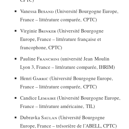
Vanessa
Besand
(Université Bourgogne Europe,
France – littérature comparée, CPTC)
Virginie
Brinker
(Université Bourgogne
Europe, France – littérature française et
francophone, CPTC)
Pauline
Franchini
(université Jean Moulin
Lyon 3, France – littérature comparée, IHRIM)
Henri
Garric
(Université Bourgogne Europe,
France – littérature comparée, CPTC)
Candice
Lemaire
(Université Bourgogne Europe,
France – littérature américaine, TIL)
Dubravka
Saulan
(Université Bourgogne
Europe, France – trésorière de l’ABELL, CPTC)