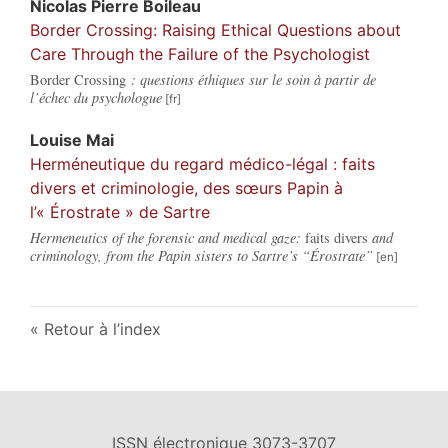
Nicolas Pierre
Boileau
Border Crossing: Raising Ethical Questions about
Care Through the Failure of the Psychologist
Border Crossing
: questions éthiques sur le soin à partir de
l’échec du psychologue
Louise
Mai
Herméneutique du regard médico-légal : faits
divers et criminologie, des sœurs Papin à
l’« Érostrate » de Sartre
Hermeneutics of the forensic and medical gaze:
faits divers
and
criminology, from the Papin sisters to Sartre’s “Érostrate”
Retour à l’index
ISSN électronique 3073-3707