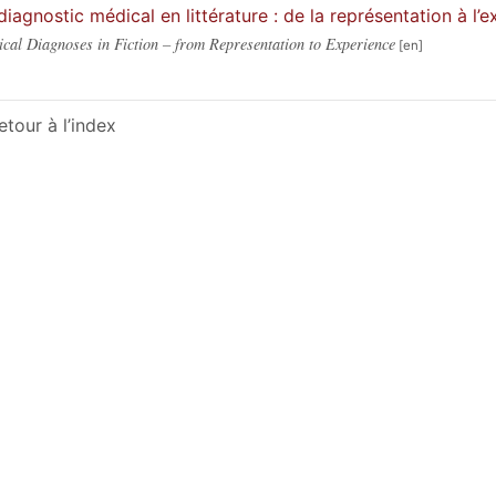
diagnostic médical en littérature : de la représentation à l’
cal Diagnoses in Fiction – from Representation to Experience
etour à l’index