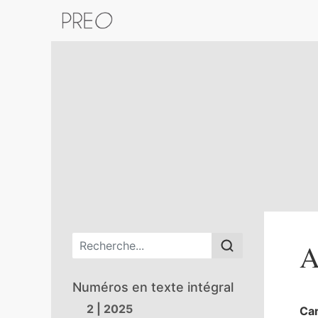
Retour au catalogue de la plateform
Menu principal
A
Numéros en texte intégral
2 | 2025
Ca