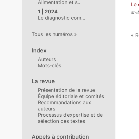
Alimentation et s…
Le 
1 | 2024
Medi
Le diagnostic com…
Tous les numéros
R
Index
Auteurs
Mots-clés
La revue
Présentation de la revue
Équipe éditoriale et comités
Recommandations aux
auteurs
Processus d’expertise et de
sélection des textes
Appels à contribution