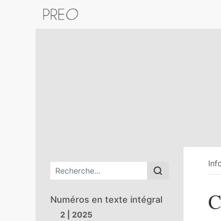
Retour au catalogue de la plateform
Inf
Menu principal
C
Numéros en texte intégral
2 | 2025