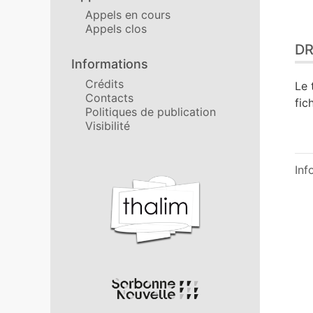
Appels en cours
Appels clos
DR
Informations
Crédits
Le 
Contacts
fic
Politiques de publication
Visibilité
Inf
Affiliations/partenaires