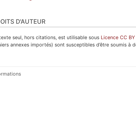
OITS D'AUTEUR
texte seul, hors citations, est utilisable sous
Licence CC BY
hiers annexes importés) sont susceptibles d’être soumis à d
ormations