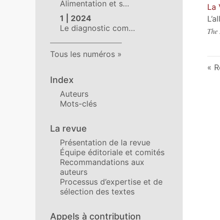
Alimentation et s…
La 
1 | 2024
L’a
Le diagnostic com…
The 
Tous les numéros
R
Index
Auteurs
Mots-clés
La revue
Présentation de la revue
Équipe éditoriale et comités
Recommandations aux
auteurs
Processus d’expertise et de
sélection des textes
Appels à contribution