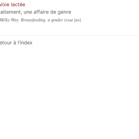
Voie lactée
llaitement, une affaire de genre
Milky Way. Breastfeeding, a gender issue
etour à l’index