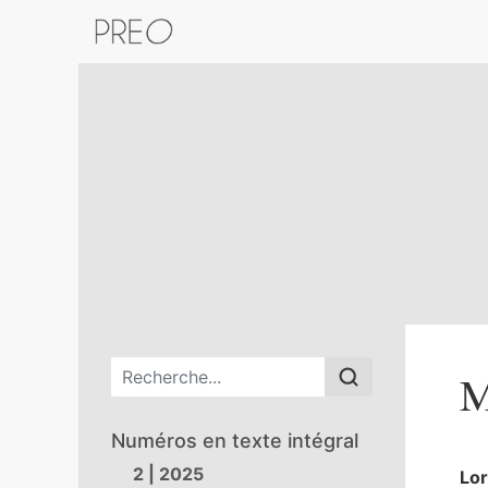
Retour au catalogue de la plateform
Menu principal
M
Numéros en texte intégral
2 | 2025
Lo