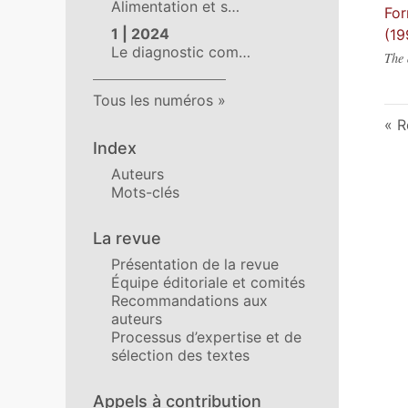
Alimentation et s…
For
1 | 2024
(19
Le diagnostic com…
The 
Tous les numéros
R
Index
Auteurs
Mots-clés
La revue
Présentation de la revue
Équipe éditoriale et comités
Recommandations aux
auteurs
Processus d’expertise et de
sélection des textes
Appels à contribution