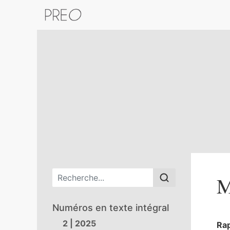
Retour au catalogue de la plateform
Menu principal
M
Numéros en texte intégral
2 | 2025
Ra