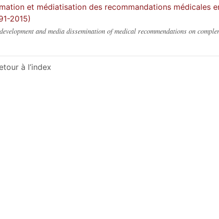
mation et médiatisation des recommandations médicales en 
91-2015)
development and media dissemination of medical recommendations on comple
etour à l’index