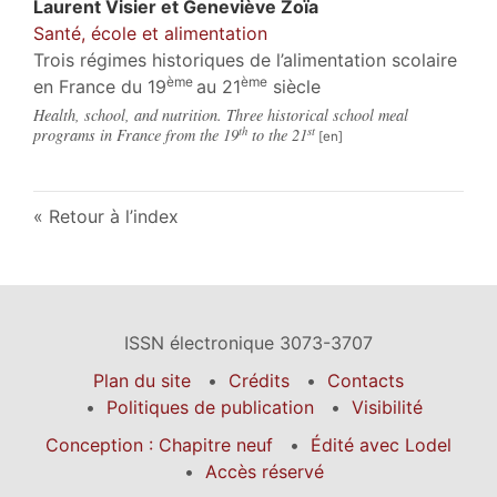
Laurent
Visier
et
Geneviève
Zoïa
Santé, école et alimentation
Trois régimes historiques de l’alimentation scolaire
ème
ème
en France du 19
au 21
siècle
Health, school, and nutrition. Three historical school meal
th
st
programs in France from the 19
to the 21
Retour à l’index
ISSN électronique 3073-3707
Plan du site
Crédits
Contacts
Politiques de publication
Visibilité
Conception : Chapitre neuf
Édité avec Lodel
Accès réservé