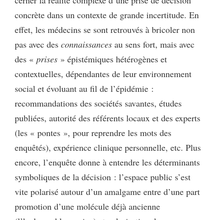
cerner la réalité complexe d’une prise de décision
concrète dans un contexte de grande incertitude. En
effet, les médecins se sont retrouvés à bricoler non
pas avec des
connaissances
au sens fort, mais avec
des «
prises
» épistémiques hétérogènes et
contextuelles, dépendantes de leur environnement
social et évoluant au fil de l’épidémie :
recommandations des sociétés savantes, études
publiées, autorité des référents locaux et des experts
(les « pontes », pour reprendre les mots des
enquêtés), expérience clinique personnelle, etc. Plus
encore, l’enquête donne à entendre les déterminants
symboliques de la décision : l’espace public s’est
vite polarisé autour d’un amalgame entre d’une part
promotion d’une molécule déjà ancienne