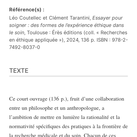
Référence(s) :
Léo Coutellec et Clément Tarantini,
Essayer pour
soigner : des formes de l’expérience éthique dans
le soin
, Toulouse : Érès éditions (coll. « Recherches
en éthique appliquée »), 2024, 136 p. ISBN : 978-2-
7492-8037-0
Texte
TEXTE
Citer cet article
Auteur
Ce court ouvrage (136 p.), fruit d’une collaboration
entre un philosophe et un anthropologue, a
l’ambition de mettre en lumière la rationalité et la
normativité spécifiques des pratiques à la frontière de
la recherche médicale et du soin. Chacun de ces