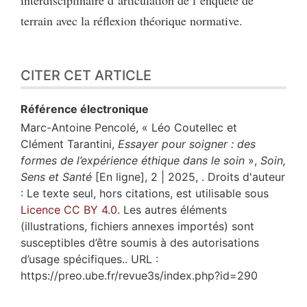
interdisciplinaire d’articulation de l’enquête de
terrain avec la réflexion théorique normative.
CITER CET ARTICLE
Référence électronique
Marc-Antoine
Pencolé
, « Léo Coutellec et
Clément Tarantini,
Essayer pour soigner : des
formes de l’expérience éthique dans le soin
»,
Soin,
Sens et Santé
[En ligne], 2 | 2025, . Droits d'auteur
: Le texte seul, hors citations, est utilisable sous
Licence CC BY 4.0
. Les autres éléments
(illustrations, fichiers annexes importés) sont
susceptibles d’être soumis à des autorisations
d’usage spécifiques.. URL :
https://preo.ube.fr/revue3s/index.php?id=290