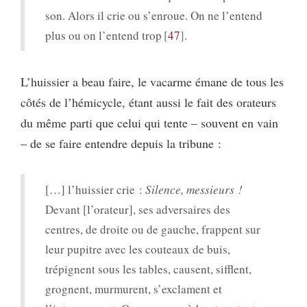
son. Alors il crie ou s’enroue. On ne l’entend
plus ou on l’entend trop
47
.
L’huissier a beau faire, le vacarme émane de tous les
côtés de l’hémicycle, étant aussi le fait des orateurs
du même parti que celui qui tente – souvent en vain
– de se faire entendre depuis la tribune :
[…] l’huissier crie :
Silence, messieurs !
Devant [l’orateur], ses adversaires des
centres, de droite ou de gauche, frappent sur
leur pupitre avec les couteaux de buis,
trépignent sous les tables, causent, sifflent,
grognent, murmurent, s’exclament et