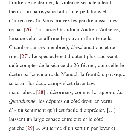
l’ordre de ce dernier, la violence verbale atteint
bientôt un paroxysme fait d’interpellations et
d’invectives (« Vous pouvez les pendre aussi, n’est-
ce pas
26
? », lance Girardin à André d’Aubières,
lorsque celui-ci affirme le pouvoir illimité de la
Chambre sur ses membres), d’exclamations et de
rires
27
. Le spectacle est d’autant plus saisissant
qu’à compter de la séance du 26 février, qui scelle le
destin parlementaire de Manuel, la frontière physique
séparant les deux camps s’est davantage
matérialisée
28
: désormais, comme le rapporte
La
Quotidienne
, les députés du côté droit, en vertu
d’« un sentiment qu’il est facile d’apprécier, […]
laissent un large espace entre eux et le côté
gauche
29
». Au terme d’un scrutin par lever et