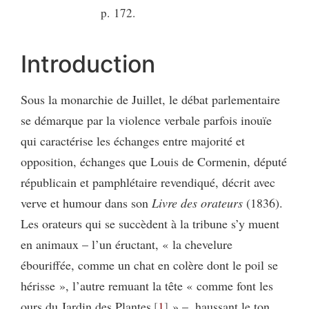
p. 172.
Introduction
Sous la monarchie de Juillet, le débat parlementaire
se démarque par la violence verbale parfois inouïe
qui caractérise les échanges entre majorité et
opposition, échanges que Louis de Cormenin, député
républicain et pamphlétaire revendiqué, décrit avec
verve et humour dans son
Livre des orateurs
(1836).
Les orateurs qui se succèdent à la tribune s’y muent
en animaux – l’un éructant, « la chevelure
ébouriffée, comme un chat en colère dont le poil se
hérisse », l’autre remuant la tête « comme font les
ours du Jardin des Plantes
1
» –, haussant le ton