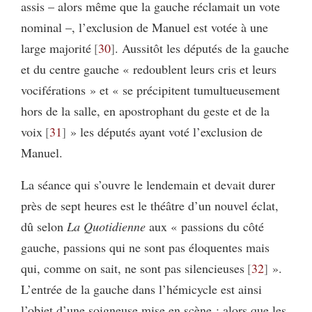
assis – alors même que la gauche réclamait un vote
nominal –, l’exclusion de Manuel est votée à une
large majorité
30
. Aussitôt les députés de la gauche
et du centre gauche « redoublent leurs cris et leurs
vociférations » et « se précipitent tumultueusement
hors de la salle, en apostrophant du geste et de la
voix
31
» les députés ayant voté l’exclusion de
Manuel.
La séance qui s’ouvre le lendemain et devait durer
près de sept heures est le théâtre d’un nouvel éclat,
dû selon
La Quotidienne
aux « passions du côté
gauche, passions qui ne sont pas éloquentes mais
qui, comme on sait, ne sont pas silencieuses
32
».
L’entrée de la gauche dans l’hémicycle est ainsi
l’objet d’une soigneuse mise en scène : alors que les