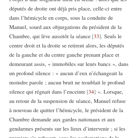
députés de droite ont déjà pris place, celle-ci entre
dans l’hémicycle en corps, sous la conduite de
Manuel, sourd aux objurgations du président de la
Chambre, qui lève aussitôt la séance
33
. Seuls le
centre droit et la droite se retirent alors, les députés
de la gauche et du centre gauche prenant place et
demeurant assis, « immobiles sur leurs bancs », dans
un profond silence : « aucun d’eux n’échangeait la
moindre parole ; aucun bruit ne troublait le profond
silence qui régnait dans l’enceinte
34
». Lorsque,
au retour de la suspension de séance, Manuel refuse
à nouveau de quitter l’hémicycle, le président de la
Chambre demande aux gardes nationaux et aux
gendarmes présents sur les lieux d’intervenir ; si les
premiers s’y refusent, sous les acclamations de la