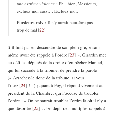
:
une extrême violence
Eh ! bien, Messieurs,
excluez-moi aussi… Excluez-moi.
Plusieurs voix :
Il n’y aurait peut-être pas
trop de mal
22
.
S’il finit par en descendre de son plein gré, « sans
même avoir été rappelé à l’ordre
23
», Girardin met
au défi les députés de la droite d’empêcher Manuel,
qui lui succède à la tribune, de prendre la parole
(« Arrachez-le donc de la tribune, si vous
l’osez
24
! ») ; quant à Foy, il répond vivement au
président de la Chambre, qui l’accuse de troubler
l’ordre : « On ne saurait troubler l’ordre là où il n’y a
que désordre
25
». En dépit des multiples rappels à