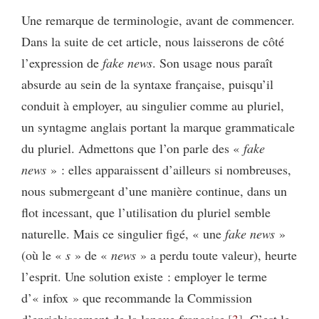
Une remarque de terminologie, avant de commencer.
Dans la suite de cet article, nous laisserons de côté
l’expression de
fake news
. Son usage nous paraît
absurde au sein de la syntaxe française, puisqu’il
conduit à employer, au singulier comme au pluriel,
un syntagme anglais portant la marque grammaticale
du pluriel. Admettons que l’on parle des «
fake
news
» : elles apparaissent d’ailleurs si nombreuses,
nous submergeant d’une manière continue, dans un
flot incessant, que l’utilisation du pluriel semble
naturelle. Mais ce singulier figé, « une
fake news
»
(où le «
s
» de «
news
» a perdu toute valeur), heurte
l’esprit. Une solution existe : employer le terme
d’« infox » que recommande la Commission