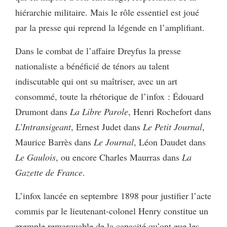
hiérarchie militaire. Mais le rôle essentiel est joué
par la presse qui reprend la légende en l’amplifiant.
Dans le combat de l’affaire Dreyfus la presse
nationaliste a bénéficié de ténors au talent
indiscutable qui ont su maîtriser, avec un art
consommé, toute la rhétorique de l’infox : Édouard
Drumont dans
La Libre Parole
, Henri Rochefort dans
L’Intransigeant
, Ernest Judet dans
Le Petit Journal
,
Maurice Barrès dans
Le Journal
, Léon Daudet dans
Le Gaulois
, ou encore Charles Maurras dans
La
Gazette de France
.
L’infox lancée en septembre 1898 pour justifier l’acte
commis par le lieutenant-colonel Henry constitue un
exemple remarquable de la capacité qu’ont eue les