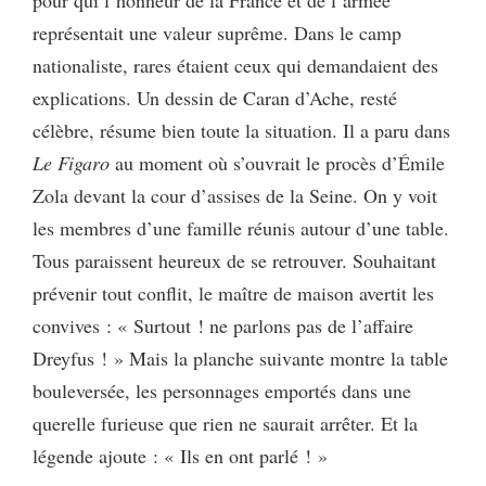
pour qui l’honneur de la France et de l’armée
représentait une valeur suprême. Dans le camp
nationaliste, rares étaient ceux qui demandaient des
explications. Un dessin de Caran d’Ache, resté
célèbre, résume bien toute la situation. Il a paru dans
Le Figaro
au moment où s’ouvrait le procès d’Émile
Zola devant la cour d’assises de la Seine. On y voit
les membres d’une famille réunis autour d’une table.
Tous paraissent heureux de se retrouver. Souhaitant
prévenir tout conflit, le maître de maison avertit les
convives : « Surtout ! ne parlons pas de l’affaire
Dreyfus ! » Mais la planche suivante montre la table
bouleversée, les personnages emportés dans une
querelle furieuse que rien ne saurait arrêter. Et la
légende ajoute : « Ils en ont parlé ! »