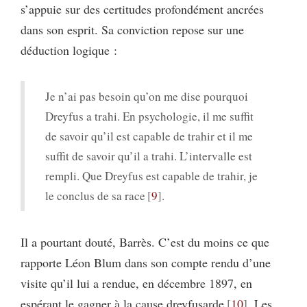
s’appuie sur des certitudes profondément ancrées
dans son esprit. Sa conviction repose sur une
déduction logique :
Je n’ai pas besoin qu’on me dise pourquoi
Dreyfus a trahi. En psychologie, il me suffit
de savoir qu’il est capable de trahir et il me
suffit de savoir qu’il a trahi. L’intervalle est
rempli. Que Dreyfus est capable de trahir, je
le conclus de sa race
9
.
Il a pourtant douté, Barrès. C’est du moins ce que
rapporte Léon Blum dans son compte rendu d’une
visite qu’il lui a rendue, en décembre 1897, en
espérant le gagner à la cause dreyfusarde
10
. Les