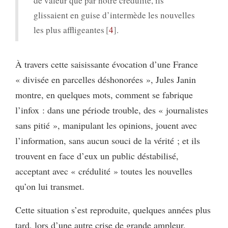
de valeur que par notre crédulité, ils
glissaient en guise d’intermède les nouvelles
les plus affligeantes
4
.
À travers cette saisissante évocation d’une France
« divisée en parcelles déshonorées », Jules Janin
montre, en quelques mots, comment se fabrique
l’infox : dans une période trouble, des « journalistes
sans pitié », manipulant les opinions, jouent avec
l’information, sans aucun souci de la vérité ; et ils
trouvent en face d’eux un public déstabilisé,
acceptant avec « crédulité » toutes les nouvelles
qu’on lui transmet.
Cette situation s’est reproduite, quelques années plus
tard, lors d’une autre crise de grande ampleur,