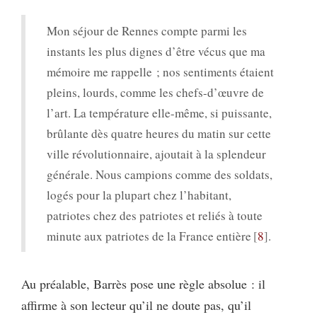
Mon séjour de Rennes compte parmi les
instants les plus dignes d’être vécus que ma
mémoire me rappelle ; nos sentiments étaient
pleins, lourds, comme les chefs-d’œuvre de
l’art. La température elle-même, si puissante,
brûlante dès quatre heures du matin sur cette
ville révolutionnaire, ajoutait à la splendeur
générale. Nous campions comme des soldats,
logés pour la plupart chez l’habitant,
patriotes chez des patriotes et reliés à toute
minute aux patriotes de la France entière
8
.
Au préalable, Barrès pose une règle absolue : il
affirme à son lecteur qu’il ne doute pas, qu’il