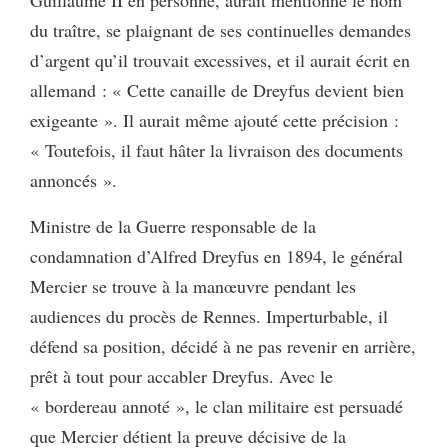
Guillaume II en personne, aurait mentionné le nom
du traître, se plaignant de ses continuelles demandes
d’argent qu’il trouvait excessives, et il aurait écrit en
allemand : « Cette canaille de Dreyfus devient bien
exigeante ». Il aurait même ajouté cette précision :
« Toutefois, il faut hâter la livraison des documents
annoncés ».
Ministre de la Guerre responsable de la
condamnation d’Alfred Dreyfus en 1894, le général
Mercier se trouve à la manœuvre pendant les
audiences du procès de Rennes. Imperturbable, il
défend sa position, décidé à ne pas revenir en arrière,
prêt à tout pour accabler Dreyfus. Avec le
« bordereau annoté », le clan militaire est persuadé
que Mercier détient la preuve décisive de la