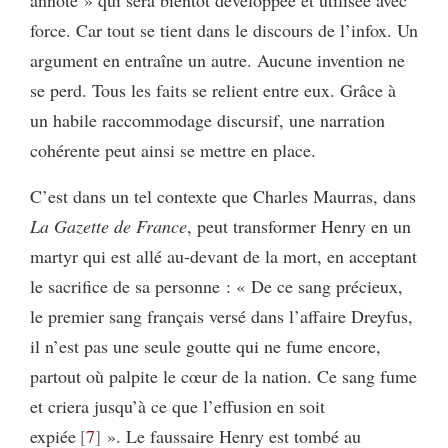
annoté » qui sera bientôt développée et utilisée avec
force. Car tout se tient dans le discours de l’infox. Un
argument en entraîne un autre. Aucune invention ne
se perd. Tous les faits se relient entre eux. Grâce à
un habile raccommodage discursif, une narration
cohérente peut ainsi se mettre en place.
C’est dans un tel contexte que Charles Maurras, dans
La Gazette de France
, peut transformer Henry en un
martyr qui est allé au-devant de la mort, en acceptant
le sacrifice de sa personne : « De ce sang précieux,
le premier sang français versé dans l’affaire Dreyfus,
il n’est pas une seule goutte qui ne fume encore,
partout où palpite le cœur de la nation. Ce sang fume
et criera jusqu’à ce que l’effusion en soit
expiée
7
». Le faussaire Henry est tombé au