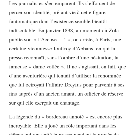
Les journalistes s’en emparent. Ils s’efforcent de
percer son identité, prêtant vie à cette figure
fantomatique dont l’existence semble bientôt
indiscutable. En janvier 1898, au moment où Zola
publie son « J’Accuse… ! », on arrête, à Paris, une
certaine vicomtesse Jouffroy d’Abbans, en qui la
presse reconnaît, sans l’ombre d’une hésitation, la
fameuse « dame voilée ». Il ne s’agissait, en fait, que
d’une aventurière qui tentait d’utiliser la renommée
que lui octroyait l’affaire Dreyfus pour parvenir à ses
fins auprès d’un ancien amant, un officier de réserve
sur qui elle exerçait un chantage.
La légende du « bordereau annoté » est encore plus
incroyable. Elle a joué un rôle important dans les
débats qui ont agité la presse pendant le procès de