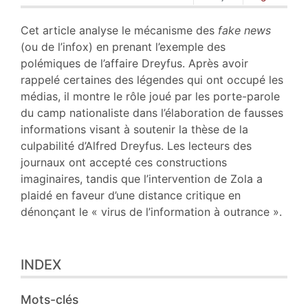
Plan
Texte
Cet article analyse le mécanisme des
fake news
Notes
(ou de l’infox) en prenant l’exemple des
Citer cet article
polémiques de l’affaire Dreyfus. Après avoir
Auteur
rappelé certaines des légendes qui ont occupé les
médias, il montre le rôle joué par les porte-parole
du camp nationaliste dans l’élaboration de fausses
informations visant à soutenir la thèse de la
culpabilité d’Alfred Dreyfus. Les lecteurs des
journaux ont accepté ces constructions
imaginaires, tandis que l’intervention de Zola a
plaidé en faveur d’une distance critique en
dénonçant le « virus de l’information à outrance ».
INDEX
Mots-clés