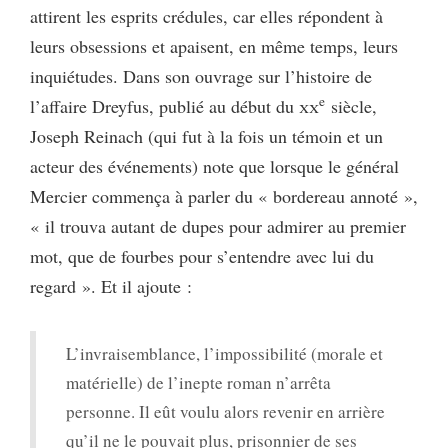
attirent les esprits crédules, car elles répondent à
leurs obsessions et apaisent, en même temps, leurs
inquiétudes. Dans son ouvrage sur l’histoire de
e
l’affaire Dreyfus, publié au début du
xx
siècle,
Joseph Reinach (qui fut à la fois un témoin et un
acteur des événements) note que lorsque le général
Mercier commença à parler du « bordereau annoté »,
« il trouva autant de dupes pour admirer au premier
mot, que de fourbes pour s’entendre avec lui du
regard ». Et il ajoute :
L’invraisemblance, l’impossibilité (morale et
matérielle) de l’inepte roman n’arrêta
personne. Il eût voulu alors revenir en arrière
qu’il ne le pouvait plus, prisonnier de ses