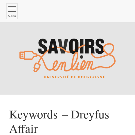
Menu
Keywords – Dreyfus
Affair