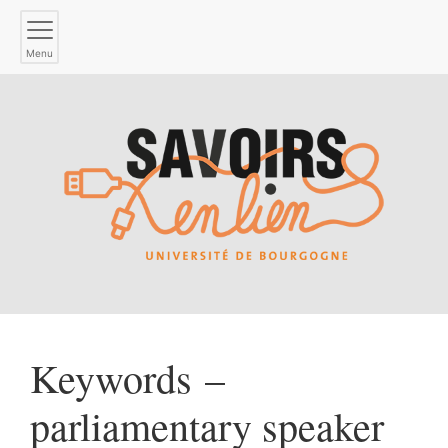
Menu
Keywords –
parliamentary speaker