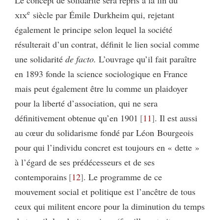
Le concept de solidarité sera repris à la fin du
e
xix
siècle par Émile Durkheim qui, rejetant
également le principe selon lequel la société
résulterait d’un contrat, définit le lien social comme
une solidarité
de facto.
L’ouvrage qu’il fait paraître
en 1893 fonde la science sociologique en France
mais peut également être lu comme un plaidoyer
pour la liberté d’association, qui ne sera
définitivement obtenue qu’en 1901
11
. Il est aussi
au cœur du solidarisme fondé par Léon Bourgeois
pour qui l’individu concret est toujours en « dette »
à l’égard de ses prédécesseurs et de ses
contemporains
12
. Le programme de ce
mouvement social et politique est l’ancêtre de tous
ceux qui militent encore pour la diminution du temps