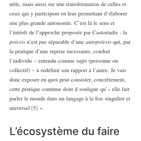
utile, mais aussi sur une transformation de celles et
ceux qui y participent en leur permettant d’élaborer
une plus grande autonomie. C’est là le sens et
l’intérêt de l’approche proposée par Castoriadis : la
po
ï
esis
n’est pas séparable d’une
autopo
ï
esis
qui, par
la pratique d’une reprise incessante, conduit
l’individu – entendu comme sujet (personne ou
collectif) – à redéfinir son rapport à l’autre. Je vais
donc exposer en quoi peut consister, concrètement,
cette pratique continue dont il souligne qu’« elle fait
parler le monde dans un langage à la fois singulier et
universel
5
».
L’écosystème du faire