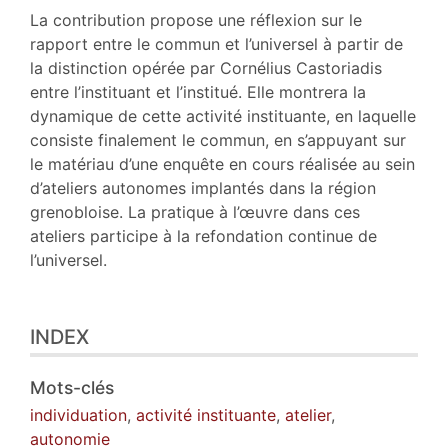
Texte
La contribution propose une réflexion sur le
Notes
rapport entre le commun et l’universel à partir de
Citer cet article
la distinction opérée par Cornélius Castoriadis
Auteur
entre l’instituant et l’institué. Elle montrera la
dynamique de cette activité instituante, en laquelle
consiste finalement le commun, en s’appuyant sur
le matériau d’une enquête en cours réalisée au sein
d’ateliers autonomes implantés dans la région
grenobloise. La pratique à l’œuvre dans ces
ateliers participe à la refondation continue de
l’universel.
INDEX
Mots-clés
individuation
,
activité instituante
,
atelier
,
autonomie