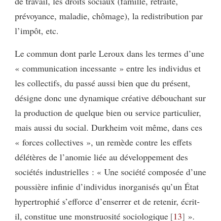
de travail, les droits sociaux (famille, retraite,
prévoyance, maladie, chômage), la redistribution par
l’impôt, etc.
Le commun dont parle Leroux dans les termes d’une
« communication incessante » entre les individus et
les collectifs, du passé aussi bien que du présent,
désigne donc une dynamique créative débouchant sur
la production de quelque bien ou service particulier,
mais aussi du social. Durkheim voit même, dans ces
« forces collectives », un remède contre les effets
délétères de l’anomie liée au développement des
sociétés industrielles : « Une société composée d’une
poussière infinie d’individus inorganisés qu’un État
hypertrophié s’efforce d’enserrer et de retenir, écrit-
il, constitue une monstruosité sociologique
13
».