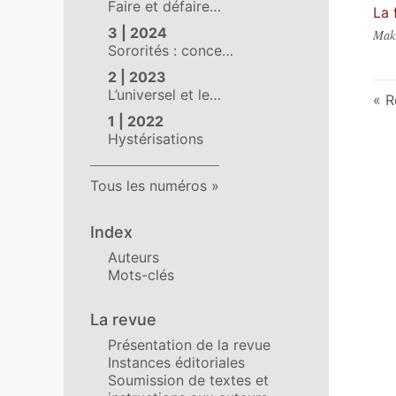
Faire et défaire…
La 
3 | 2024
Mak
Sororités : conce…
2 | 2023
L’universel et le…
R
1 | 2022
Hystérisations
Tous les numéros
Index
Auteurs
Mots-clés
La revue
Présentation de la revue
Instances éditoriales
Soumission de textes et