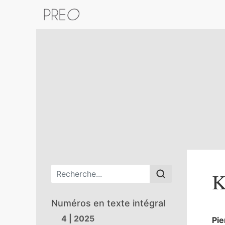
Retour au catalogue de la plateform
Menu principal
K
Numéros en texte intégral
4 | 2025
Pie