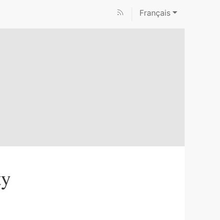
Français
ty