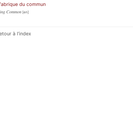
fabrique du commun
ing Common
etour à l’index