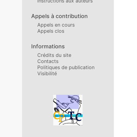
instructions aux auteurs
Appels à contribution
Appels en cours
Appels clos
Informations
Crédits du site
Contacts
Politiques de publication
Visibilité
Affiliations/partenaires