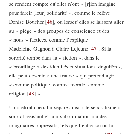
se rendent compte qu’elles n’ont « [r]ien imaginé
pour farcir [leur] solidarité », comme le relève
Denise Boucher
46
, ou lorsqu’elles se laissent aller
au « piège » des groupes de conscience et des
« nous » factices, comme l’explique
Madeleine Gagnon à Claire Lejeune
47
. Si la
sororité tombe dans la « fiction », dans le
« brouillage » des identités et situations singulières,
elle peut devenir « une fraude » qui prétend agir
« comme politique, comme morale, comme
religion
48
».
Un « étroit chenal » sépare ainsi « le séparatisme »
sororal résistant et la « subordination » à des
imaginaires oppressifs, tels que l’entre-soi ou la