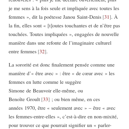
je me sens à la fois seule et impliquée avec toutes les
femmes », dit la poétesse Janou Saint-Denis
31
. À
la fin, elles sont « [t]outes touchantes et de n’être pas
touchées. Toutes impliquées », engagées de nouvelle
manière dans une refonte de l’imaginaire culturel
entre femmes
32
.
La sororité est donc finalement pensée comme une
manière d’« être avec » : être « de cœur avec » les
femmes en lutte comme le suggère
Simone de Beauvoir elle-même, ou
Benoîte Groult
33
; ou bien même, en ces
années 1970, être « seulement avec » – être « avec
les femmes-entre-elles », c’est-à-dire en non-mixité,
pour trouver ce que pourrait signifier un « parler-