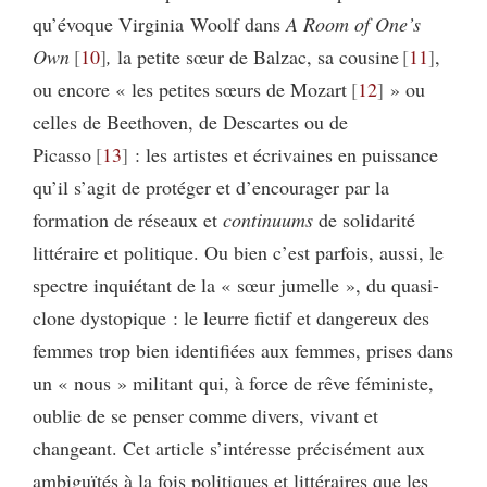
qu’évoque Virginia Woolf dans
A Room of One’s
Own
10
,
la petite sœur de Balzac, sa cousine
11
,
ou encore « les petites sœurs de Mozart
12
» ou
celles de Beethoven, de Descartes ou de
Picasso
13
: les artistes et écrivaines en puissance
qu’il s’agit de protéger et d’encourager par la
formation de réseaux et
continuums
de solidarité
littéraire et politique. Ou bien c’est parfois, aussi, le
spectre inquiétant de la « sœur jumelle », du quasi-
clone dystopique : le leurre fictif et dangereux des
femmes trop bien identifiées aux femmes, prises dans
un « nous » militant qui, à force de rêve féministe,
oublie de se penser comme divers, vivant et
changeant. Cet article s’intéresse précisément aux
ambiguïtés à la fois politiques et littéraires que les