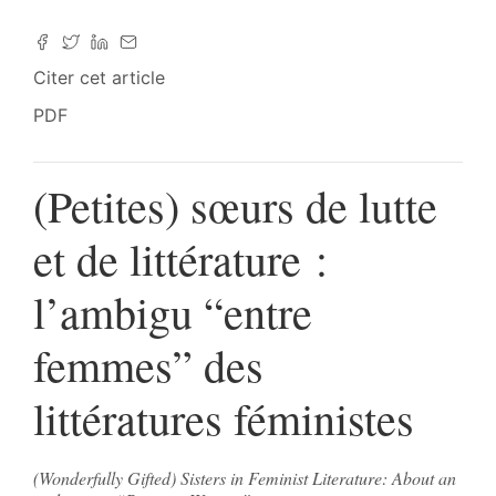
Citer cet article
PDF
(Petites) sœurs de lutte
et de littérature :
l’ambigu “entre
femmes” des
littératures féministes
(Wonderfully Gifted) Sisters in Feminist Literature: About an