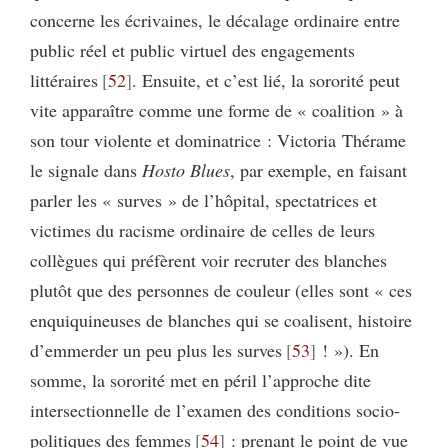
concerne les écrivaines, le décalage ordinaire entre
public réel et public virtuel des engagements
littéraires
52
. Ensuite, et c’est lié, la sororité peut
vite apparaître comme une forme de « coalition » à
son tour violente et dominatrice : Victoria Thérame
le signale dans
Hosto Blues
, par exemple, en faisant
parler les « surves » de l’hôpital, spectatrices et
victimes du racisme ordinaire de celles de leurs
collègues qui préfèrent voir recruter des blanches
plutôt que des personnes de couleur (elles sont « ces
enquiquineuses de blanches qui se coalisent, histoire
d’emmerder un peu plus les surves
53
! »). En
somme, la sororité met en péril l’approche dite
intersectionnelle de l’examen des conditions socio-
politiques des femmes
54
: prenant le point de vue