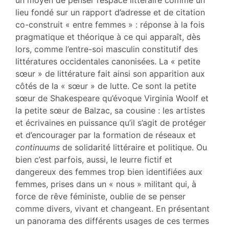
un moyen de penser l’espace littéraire comme un
lieu fondé sur un rapport d’adresse et de citation
co-construit « entre femmes » : réponse à la fois
pragmatique et théorique à ce qui apparaît, dès
lors, comme l’entre-soi masculin constitutif des
littératures occidentales canonisées. La « petite
sœur » de littérature fait ainsi son apparition aux
côtés de la « sœur » de lutte. Ce sont la petite
sœur de Shakespeare qu’évoque Virginia Woolf et
la petite sœur de Balzac, sa cousine : les artistes
et écrivaines en puissance qu’il s’agit de protéger
et d’encourager par la formation de réseaux et
continuums
de solidarité littéraire et politique. Ou
bien c’est parfois, aussi, le leurre fictif et
dangereux des femmes trop bien identifiées aux
femmes, prises dans un « nous » militant qui, à
force de rêve féministe, oublie de se penser
comme divers, vivant et changeant. En présentant
un panorama des différents usages de ces termes