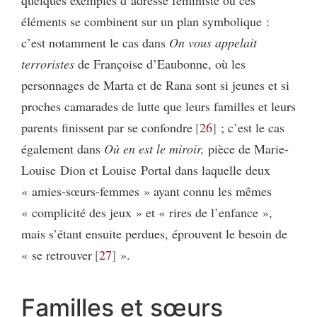
quelques exemples d’adresse féministe où ces
éléments se combinent sur un plan symbolique :
c’est notamment le cas dans
On vous appelait
terroristes
de Françoise d’Eaubonne, où les
personnages de Marta et de Rana sont si jeunes et si
proches camarades de lutte que leurs familles et leurs
parents finissent par se confondre
26
; c’est le cas
également dans
Où en est le miroir,
pièce de Marie-
Louise Dion et Louise Portal dans laquelle deux
« amies-sœurs-femmes » ayant connu les mêmes
« complicité des jeux » et « rires de l’enfance »,
mais s’étant ensuite perdues, éprouvent le besoin de
« se retrouver
27
».
Familles et sœurs