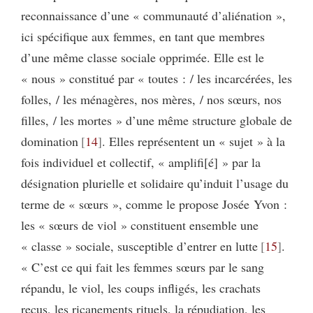
reconnaissance d’une « communauté d’aliénation »,
ici spécifique aux femmes, en tant que membres
d’une même classe sociale opprimée. Elle est le
« nous » constitué par « toutes : / les incarcérées, les
folles, / les ménagères, nos mères, / nos sœurs, nos
filles, / les mortes » d’une même structure globale de
domination
14
. Elles représentent un « sujet » à la
fois individuel et collectif, « amplifi[é] » par la
désignation plurielle et solidaire qu’induit l’usage du
terme de « sœurs », comme le propose Josée Yvon :
les « sœurs de viol » constituent ensemble une
« classe » sociale, susceptible d’entrer en lutte
15
.
« C’est ce qui fait les femmes sœurs par le sang
répandu, le viol, les coups infligés, les crachats
reçus, les ricanements rituels, la répudiation, les