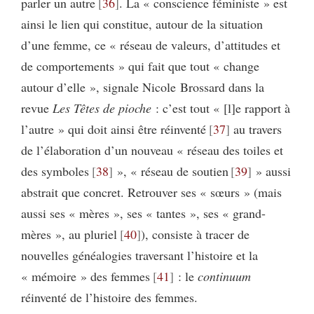
parler un autre
36
. La « conscience féministe » est
ainsi le lien qui constitue, autour de la situation
d’une femme, ce « réseau de valeurs, d’attitudes et
de comportements » qui fait que tout « change
autour d’elle », signale Nicole Brossard dans la
revue
Les Têtes de pioche
: c’est tout « [l]e rapport à
l’autre » qui doit ainsi être réinventé
37
au travers
de l’élaboration d’un nouveau « réseau des toiles et
des symboles
38
», « réseau de soutien
39
» aussi
abstrait que concret. Retrouver ses « sœurs » (mais
aussi ses « mères », ses « tantes », ses « grand-
mères », au pluriel
40
), consiste à tracer de
nouvelles généalogies traversant l’histoire et la
« mémoire » des femmes
41
: le
continuum
réinventé de l’histoire des femmes.