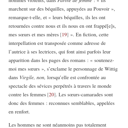
hommes violents, dans
Parole de femme
: « ils
marchent sur des béquilles, appuyées au Pouvoir »,
remarque-t-elle, et « leurs béquilles, ils les ont
retournées contre nous et ils nous en ont frappé[e]s,
mes sœurs et mes mères
19
». En fiction, cette
interpellation est transposée comme adresse de
l’autrice à ses lectrices, qui font ainsi parfois leur
apparition dans les pages des romans : « soutenez-
moi mes sœurs », s’exclame le personnage de Wittig
dans
Virgile, non,
lorsqu’elle est confrontée au
spectacle des sévices perpétrés à travers le monde
contre les femmes
20
. Les sœurs-camarades sont
donc des femmes : reconnues semblables, appelées
en renfort.
Les hommes ne sont néanmoins pas totalement