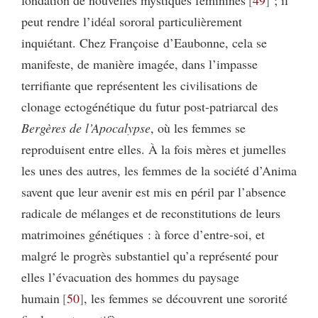
fondation de nouvelles mystiques féminines
49
; il
peut rendre l’idéal sororal particulièrement
inquiétant. Chez Françoise d’Eaubonne, cela se
manifeste, de manière imagée, dans l’impasse
terrifiante que représentent les civilisations de
clonage ectogénétique du futur post-patriarcal des
Bergères de l’Apocalypse
, où les femmes se
reproduisent entre elles. À la fois mères et jumelles
les unes des autres, les femmes de la société d’Anima
savent que leur avenir est mis en péril par l’absence
radicale de mélanges et de reconstitutions de leurs
matrimoines génétiques : à force d’entre-soi, et
malgré le progrès substantiel qu’a représenté pour
elles l’évacuation des hommes du paysage
humain
50
, les femmes se découvrent une sororité