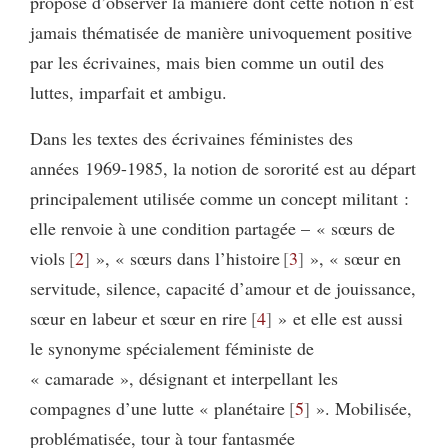
propose d’observer la manière dont cette notion n’est
jamais thématisée de manière univoquement positive
par les écrivaines, mais bien comme un outil des
luttes, imparfait et ambigu.
Dans les textes des écrivaines féministes des
années 1969-1985, la notion de sororité est au départ
principalement utilisée comme un concept militant :
elle renvoie à une condition partagée – « sœurs de
viols
2
», « sœurs dans l’histoire
3
», « sœur en
servitude, silence, capacité d’amour et de jouissance,
sœur en labeur et sœur en rire
4
» et elle est aussi
le synonyme spécialement féministe de
« camarade », désignant et interpellant les
compagnes d’une lutte « planétaire
5
». Mobilisée,
problématisée, tour à tour fantasmée