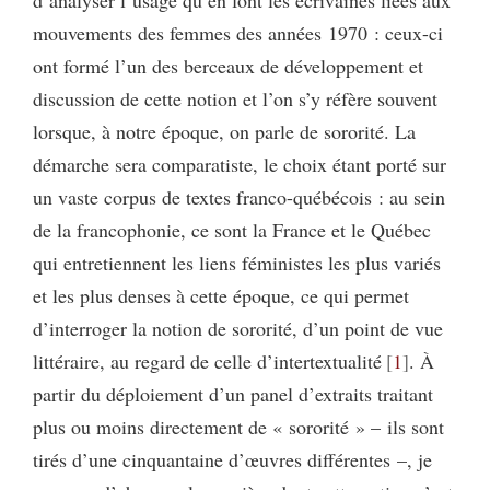
d’analyser l’usage qu’en font les écrivaines liées aux
mouvements des femmes des années 1970 : ceux-ci
ont formé l’un des berceaux de développement et
discussion de cette notion et l’on s’y réfère souvent
lorsque, à notre époque, on parle de sororité. La
démarche sera comparatiste, le choix étant porté sur
un vaste corpus de textes franco-québécois : au sein
de la francophonie, ce sont la France et le Québec
qui entretiennent les liens féministes les plus variés
et les plus denses à cette époque, ce qui permet
d’interroger la notion de sororité, d’un point de vue
littéraire, au regard de celle d’intertextualité
1
. À
partir du déploiement d’un panel d’extraits traitant
plus ou moins directement de « sororité » – ils sont
tirés d’une cinquantaine d’œuvres différentes –, je