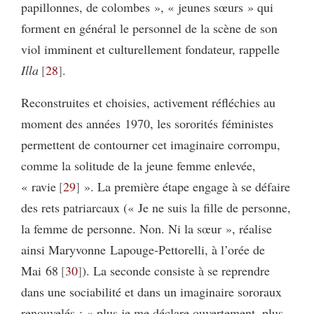
papillonnes, de colombes », « jeunes sœurs » qui
forment en général le personnel de la scène de son
viol imminent et culturellement fondateur, rappelle
Illa
28
.
Reconstruites et choisies, activement réfléchies au
moment des années 1970, les sororités féministes
permettent de contourner cet imaginaire corrompu,
comme la solitude de la jeune femme enlevée,
« ravie
29
». La première étape engage à se défaire
des rets patriarcaux (« Je ne suis la fille de personne,
la femme de personne. Non. Ni la sœur », réalise
ainsi Maryvonne Lapouge-Pettorelli, à l’orée de
Mai 68
30
). La seconde consiste à se reprendre
dans une sociabilité et dans un imaginaire sororaux
renouvelés : « plus je me déclare ouvertement, plus