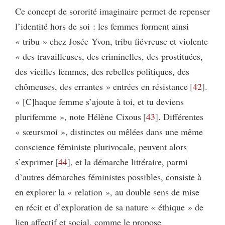
Ce concept de sororité imaginaire permet de repenser
l’identité hors de soi : les femmes forment ainsi
« tribu » chez Josée Yvon, tribu fiévreuse et violente
« des travailleuses, des criminelles, des prostituées,
des vieilles femmes, des rebelles politiques, des
chômeuses, des errantes » entrées en résistance
42
.
« [C]haque femme s’ajoute à toi, et tu deviens
plurifemme », note Hélène Cixous
43
. Différentes
« sœursmoi », distinctes ou mêlées dans une même
conscience féministe plurivocale, peuvent alors
s’exprimer
44
, et la démarche littéraire, parmi
d’autres démarches féministes possibles, consiste à
en explorer la « relation », au double sens de mise
en récit et d’exploration de sa nature « éthique » de
lien affectif et social, comme le propose