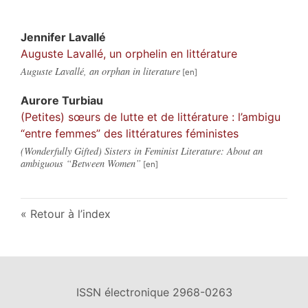
Jennifer
Lavallé
Auguste Lavallé, un orphelin en littérature
Auguste Lavallé, an orphan in literature
Aurore
Turbiau
(Petites) sœurs de lutte et de littérature : l’ambigu
“entre femmes” des littératures féministes
(Wonderfully Gifted) Sisters in Feminist Literature: About an
ambiguous “Between Women”
Retour à l’index
ISSN électronique 2968-0263