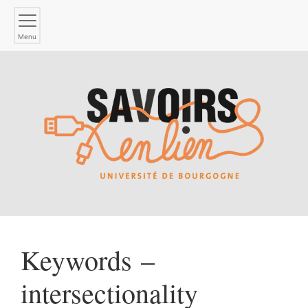
Menu
Keywords –
intersectionality