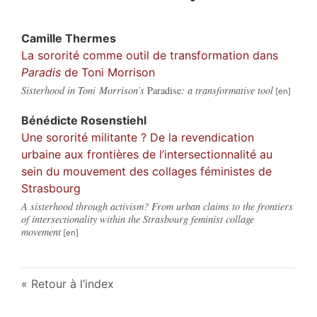
Camille
Thermes
La sororité comme outil de transformation dans
Paradis
de Toni Morrison
Sisterhood in Toni Morrison’s
Paradise
: a transformative tool
Bénédicte
Rosenstiehl
Une sororité militante ? De la revendication
urbaine aux frontières de l’intersectionnalité au
sein du mouvement des collages féministes de
Strasbourg
A sisterhood through activism? From urban claims to the frontiers
of intersectionality within the Strasbourg feminist collage
movement
Retour à l’index