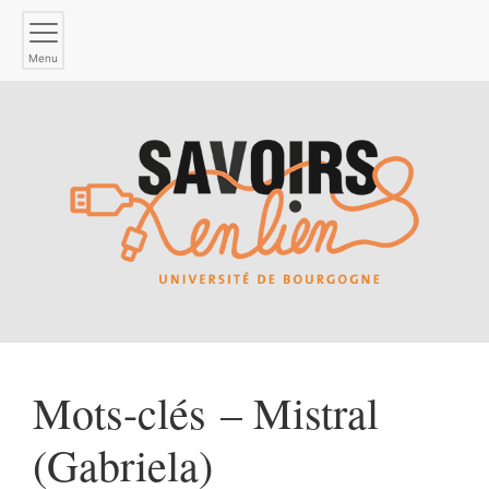
Menu
Mots-clés – Mistral
(Gabriela)