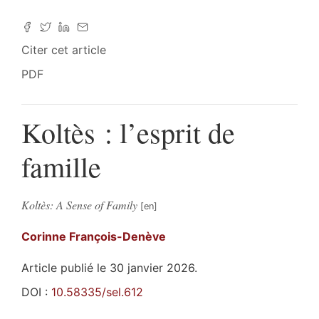
Citer cet article
PDF
Koltès : l’esprit de
famille
Koltès: A Sense of Family
Corinne
François-Denève
Article publié le 30 janvier 2026.
DOI :
10.58335/sel.612