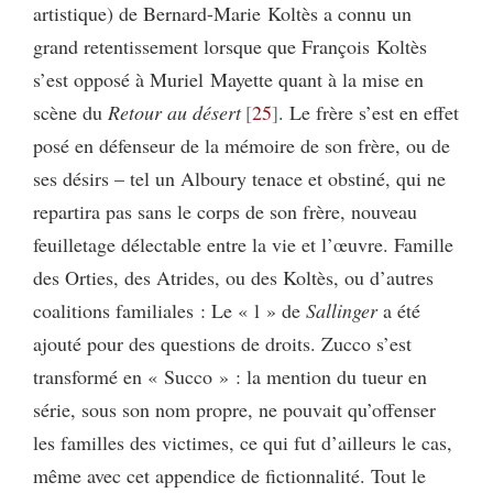
artistique) de Bernard-Marie Koltès a connu un
grand retentissement lorsque que François Koltès
s’est opposé à Muriel Mayette quant à la mise en
scène du
Retour au désert
25
. Le frère s’est en effet
posé en défenseur de la mémoire de son frère, ou de
ses désirs – tel un Alboury tenace et obstiné, qui ne
repartira pas sans le corps de son frère, nouveau
feuilletage délectable entre la vie et l’œuvre. Famille
des Orties, des Atrides, ou des Koltès, ou d’autres
coalitions familiales : Le « l » de
Sallinger
a été
ajouté pour des questions de droits. Zucco s’est
transformé en « Succo » : la mention du tueur en
série, sous son nom propre, ne pouvait qu’offenser
les familles des victimes, ce qui fut d’ailleurs le cas,
même avec cet appendice de fictionnalité. Tout le