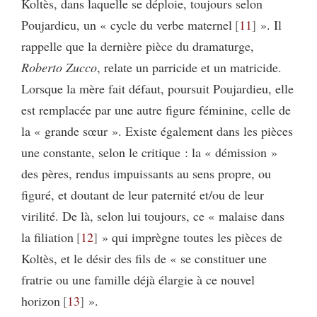
Koltès, dans laquelle se déploie, toujours selon
Poujardieu, un « cycle du verbe maternel
11
». Il
rappelle que la dernière pièce du dramaturge,
Roberto Zucco
, relate un parricide et un matricide.
Lorsque la mère fait défaut, poursuit Poujardieu, elle
est remplacée par une autre figure féminine, celle de
la « grande sœur ». Existe également dans les pièces
une constante, selon le critique : la « démission »
des pères, rendus impuissants au sens propre, ou
figuré, et doutant de leur paternité et/ou de leur
virilité. De là, selon lui toujours, ce « malaise dans
la filiation
12
» qui imprègne toutes les pièces de
Koltès, et le désir des fils de « se constituer une
fratrie ou une famille déjà élargie à ce nouvel
horizon
13
».