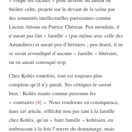
« coupé ses racines » pour devenir un auteur de
théâtre culte, projeté sur le devant de la scène par
des sommités intellectuelles parisiennes comme
Lucien Attoun ou Patrice Chéreau. Peu mondain, il
n’aurait pas fait « famille » (pas même avec celle des
Amandiers) et aurait peu d’héritiers ; peu disert, il ne
se serait revendiqué d’aucune « famille » littéraire,
ou en aurait convoqué trop.
Chez Koltès toutefois, tout est toujours plus
complexe qu’il n’y paraît. Ses critiques le savent
bien : Koltès manie comme personne les
« contraires
4
». Nous voudrions en conséquence,
dans cet article, réfléchir non pas tant à la famille
chez Koltès, qu’au « faire famille » koltésien, en
embrassant à la fois l’œuvre du dramaturge, mais