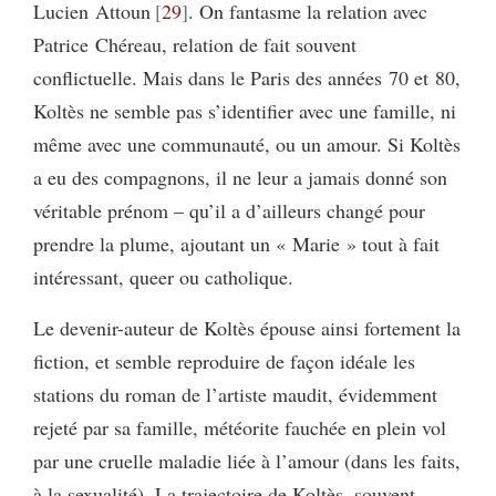
Lucien Attoun
29
. On fantasme la relation avec
Patrice Chéreau, relation de fait souvent
conflictuelle. Mais dans le Paris des années 70 et 80,
Koltès ne semble pas s’identifier avec une famille, ni
même avec une communauté, ou un amour. Si Koltès
a eu des compagnons, il ne leur a jamais donné son
véritable prénom – qu’il a d’ailleurs changé pour
prendre la plume, ajoutant un « Marie » tout à fait
intéressant, queer ou catholique.
Le devenir-auteur de Koltès épouse ainsi fortement la
fiction, et semble reproduire de façon idéale les
stations du roman de l’artiste maudit, évidemment
rejeté par sa famille, météorite fauchée en plein vol
par une cruelle maladie liée à l’amour (dans les faits,
à la sexualité). La trajectoire de Koltès, souvent