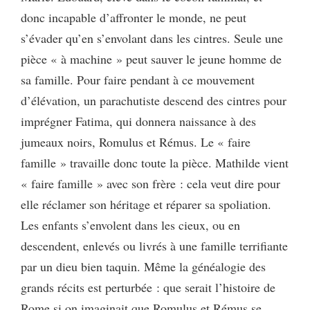
donc incapable d’affronter le monde, ne peut
s’évader qu’en s’envolant dans les cintres. Seule une
pièce « à machine » peut sauver le jeune homme de
sa famille. Pour faire pendant à ce mouvement
d’élévation, un parachutiste descend des cintres pour
imprégner Fatima, qui donnera naissance à des
jumeaux noirs, Romulus et Rémus. Le « faire
famille » travaille donc toute la pièce. Mathilde vient
« faire famille » avec son frère : cela veut dire pour
elle réclamer son héritage et réparer sa spoliation.
Les enfants s’envolent dans les cieux, ou en
descendent, enlevés ou livrés à une famille terrifiante
par un dieu bien taquin. Même la généalogie des
grands récits est perturbée : que serait l’histoire de
Rome si on imaginait que Romulus et Rémus se