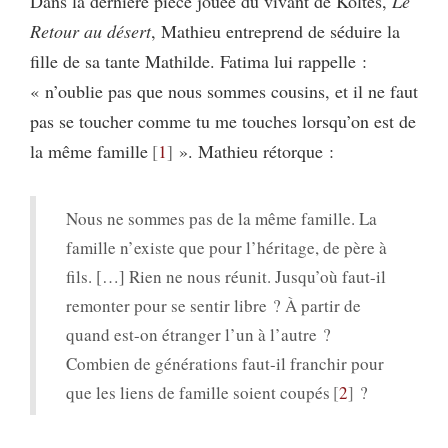
Dans la dernière pièce jouée du vivant de Koltès,
Le
Retour au désert
, Mathieu entreprend de séduire la
fille de sa tante Mathilde. Fatima lui rappelle :
« n’oublie pas que nous sommes cousins, et il ne faut
pas se toucher comme tu me touches lorsqu’on est de
la même famille
1
». Mathieu rétorque :
Nous ne sommes pas de la même famille. La
famille n’existe que pour l’héritage, de père à
fils. […] Rien ne nous réunit. Jusqu’où faut-il
remonter pour se sentir libre ? À partir de
quand est-on étranger l’un à l’autre ?
Combien de générations faut-il franchir pour
que les liens de famille soient coupés
2
?