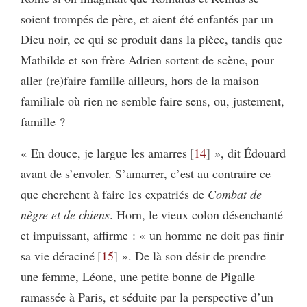
soient trompés de père, et aient été enfantés par un
Dieu noir, ce qui se produit dans la pièce, tandis que
Mathilde et son frère Adrien sortent de scène, pour
aller (re)faire famille ailleurs, hors de la maison
familiale où rien ne semble faire sens, ou, justement,
famille ?
« En douce, je largue les amarres
14
», dit Édouard
avant de s’envoler. S’amarrer, c’est au contraire ce
que cherchent à faire les expatriés de
Combat de
nègre et de chiens
. Horn, le vieux colon désenchanté
et impuissant, affirme : « un homme ne doit pas finir
sa vie déraciné
15
». De là son désir de prendre
une femme, Léone, une petite bonne de Pigalle
ramassée à Paris, et séduite par la perspective d’un