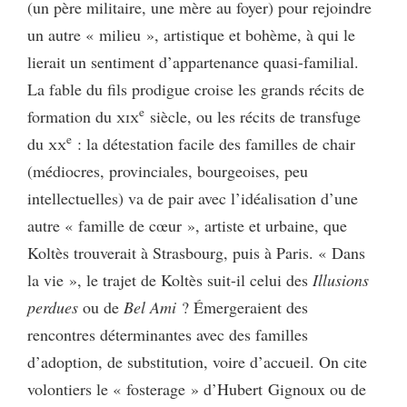
(un père militaire, une mère au foyer) pour rejoindre
un autre « milieu », artistique et bohème, à qui le
lierait un sentiment d’appartenance quasi-familial.
La fable du fils prodigue croise les grands récits de
e
formation du
xix
siècle, ou les récits de transfuge
e
du
xx
: la détestation facile des familles de chair
(médiocres, provinciales, bourgeoises, peu
intellectuelles) va de pair avec l’idéalisation d’une
autre « famille de cœur », artiste et urbaine, que
Koltès trouverait à Strasbourg, puis à Paris. « Dans
la vie », le trajet de Koltès suit-il celui des
Illusions
perdues
ou de
Bel Ami
? Émergeraient des
rencontres déterminantes avec des familles
d’adoption, de substitution, voire d’accueil. On cite
volontiers le « fosterage » d’Hubert Gignoux ou de