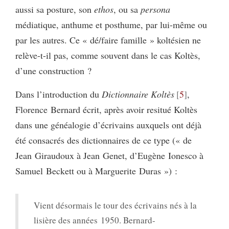
aussi sa posture, son
ethos
, ou sa
persona
médiatique, anthume et posthume, par lui-même ou
par les autres. Ce « dé/faire famille » koltésien ne
relève-t-il pas, comme souvent dans le cas Koltès,
d’une construction ?
Dans l’introduction du
Dictionnaire Koltès
5
,
Florence Bernard écrit, après avoir resitué Koltès
dans une généalogie d’écrivains auxquels ont déjà
été consacrés des dictionnaires de ce type (« de
Jean Giraudoux à Jean Genet, d’Eugène Ionesco à
Samuel Beckett ou à Marguerite Duras ») :
Vient désormais le tour des écrivains nés à la
lisière des années 1950. Bernard-