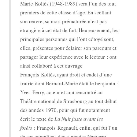
Marie Koltès (1948-1989) sera l’un des tout
premiers de cette classe d’âge. En scellant
son œuvre, sa mort prématurée n’est pas
étrangère à cet état de fait. Heureusement, les
principales personnes qui l’ont côtoyé sont,
elles, présentes pour éclairer son parcours et
partager leur expérience avec le lecteur : ont
ainsi collaboré à cet ouvrage
François Koltès, ayant droit et cadet d’une
fratrie dont Bernard-Marie était le benjamin ;
Yves Ferry, acteur et ami rencontré au
Théâtre national de Strasbourg au tout début
des années 1970, pour qui fut notamment
écrit le texte de
La Nuit juste avant les
forêts
; François Regnault, enfin, qui fut l’un
de ses complices des « années Nanterre-