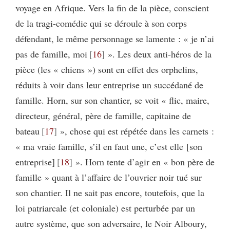
voyage en Afrique. Vers la fin de la pièce, conscient
de la tragi-comédie qui se déroule à son corps
défendant, le même personnage se lamente : « je n’ai
pas de famille, moi
16
». Les deux anti-héros de la
pièce (les « chiens ») sont en effet des orphelins,
réduits à voir dans leur entreprise un succédané de
famille. Horn, sur son chantier, se voit « flic, maire,
directeur, général, père de famille, capitaine de
bateau
17
», chose qui est répétée dans les carnets :
« ma vraie famille, s’il en faut une, c’est elle [son
entreprise]
18
». Horn tente d’agir en « bon père de
famille » quant à l’affaire de l’ouvrier noir tué sur
son chantier. Il ne sait pas encore, toutefois, que la
loi patriarcale (et coloniale) est perturbée par un
autre système, que son adversaire, le Noir Alboury,