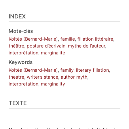
INDEX
Mots-clés
Koltès (Bernard-Marie)
,
famille
,
filiation littéraire
,
théâtre
,
posture d’écrivain
,
mythe de l’auteur
,
interprétation
,
marginalité
Keywords
Koltès (Bernard-Marie)
,
family
,
literary filiation
,
theatre
,
writer’s stance
,
author myth
,
interpretation
,
marginality
TEXTE