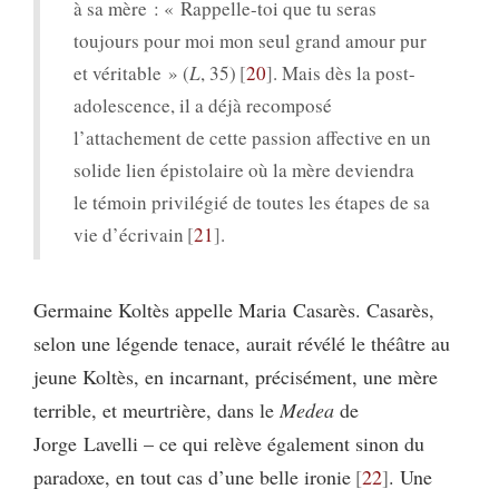
à sa mère : « Rappelle-toi que tu seras
toujours pour moi mon seul grand amour pur
et véritable » (
L
, 35)
20
. Mais dès la post-
adolescence, il a déjà recomposé
l’attachement de cette passion affective en un
solide lien épistolaire où la mère deviendra
le témoin privilégié de toutes les étapes de sa
vie d’écrivain
21
.
Germaine Koltès appelle Maria Casarès. Casarès,
selon une légende tenace, aurait révélé le théâtre au
jeune Koltès, en incarnant, précisément, une mère
terrible, et meurtrière, dans le
Medea
de
Jorge Lavelli – ce qui relève également sinon du
paradoxe, en tout cas d’une belle ironie
22
. Une