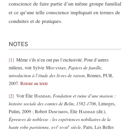
conscience de faire partie d’un même groupe familial
et ce qu’une telle conscience impliquait en termes de
conduites et de pratiques.
NOTES
1
Même s’ils n’en ont pas l’exclusivité. Pour d’autres
milieux, voir Sylvie
Mouysset
,
Papiers de famille,
introduction à l’étude des livres de raison
, Rennes, PUR,
2007.
Retour au texte
2
Voir Élie
Haddad
,
Fondation et ruine d’une maison :
histoire sociale des comtes de Belin, 1582-1706
, Limoges,
Pulim, 2009 ; Robert
Descimon
, Élie
Haddad
(dir.),
Épreuves de noblesse : les expériences nobiliaires de la
e
e
haute robe parisienne,
xvi
-
xviii
siècle
, Paris, Les Belles