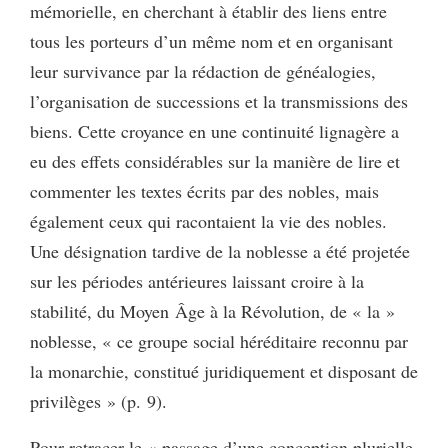
mémorielle, en cherchant à établir des liens entre
tous les porteurs d’un même nom et en organisant
leur survivance par la rédaction de généalogies,
l’organisation de successions et la transmissions des
biens. Cette croyance en une continuité lignagère a
eu des effets considérables sur la manière de lire et
commenter les textes écrits par des nobles, mais
également ceux qui racontaient la vie des nobles.
Une désignation tardive de la noblesse a été projetée
sur les périodes antérieures laissant croire à la
stabilité, du Moyen Âge à la Révolution, de « la »
noblesse, « ce groupe social héréditaire reconnu par
la monarchie, constitué juridiquement et disposant de
privilèges » (p. 9).
Pour retracer le « passage d’une conception plurielle