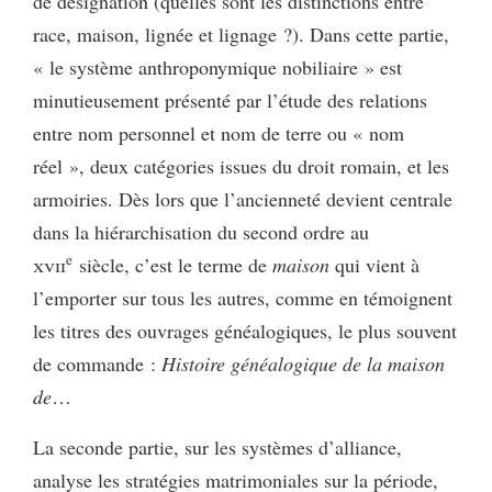
de désignation (quelles sont les distinctions entre
race, maison, lignée et lignage ?). Dans cette partie,
« le système anthroponymique nobiliaire » est
minutieusement présenté par l’étude des relations
entre nom personnel et nom de terre ou « nom
réel », deux catégories issues du droit romain, et les
armoiries. Dès lors que l’ancienneté devient centrale
dans la hiérarchisation du second ordre au
e
xvii
siècle, c’est le terme de
maison
qui vient à
l’emporter sur tous les autres, comme en témoignent
les titres des ouvrages généalogiques, le plus souvent
de commande :
Histoire généalogique de la maison
de
…
La seconde partie, sur les systèmes d’alliance,
analyse les stratégies matrimoniales sur la période,