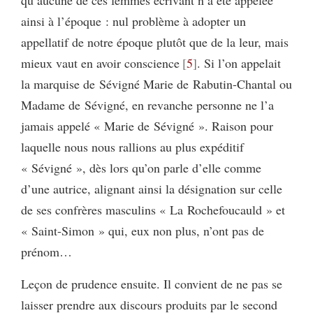
qu’aucune de ces femmes écrivant n’a été appelée
ainsi à l’époque : nul problème à adopter un
appellatif de notre époque plutôt que de la leur, mais
mieux vaut en avoir conscience
5
. Si l’on appelait
la marquise de Sévigné Marie de Rabutin-Chantal ou
Madame de Sévigné, en revanche personne ne l’a
jamais appelé « Marie de Sévigné ». Raison pour
laquelle nous nous rallions au plus expéditif
« Sévigné », dès lors qu’on parle d’elle comme
d’une autrice, alignant ainsi la désignation sur celle
de ses confrères masculins « La Rochefoucauld » et
« Saint-Simon » qui, eux non plus, n’ont pas de
prénom…
Leçon de prudence ensuite. Il convient de ne pas se
laisser prendre aux discours produits par le second