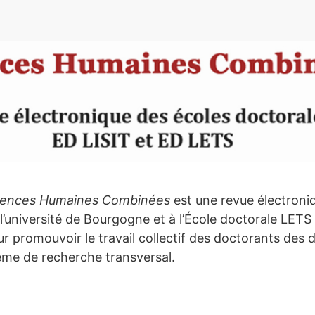
e
ÉSENTATION
iences Humaines Combinées
est une revue électroni
l’université de Bourgogne et à l’École doctorale LETS
r promouvoir le travail collectif des doctorants des d
ème de recherche transversal.