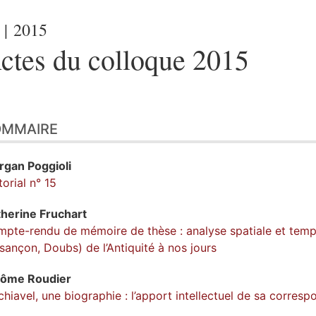
| 2015
ctes du colloque 2015
OMMAIRE
rgan
Poggioli
torial n° 15
therine
Fruchart
pte-rendu de mémoire de thèse : analyse spatiale et tempo
sançon, Doubs) de l’Antiquité à nos jours
rôme
Roudier
hiavel, une biographie : l’apport intellectuel de sa corre