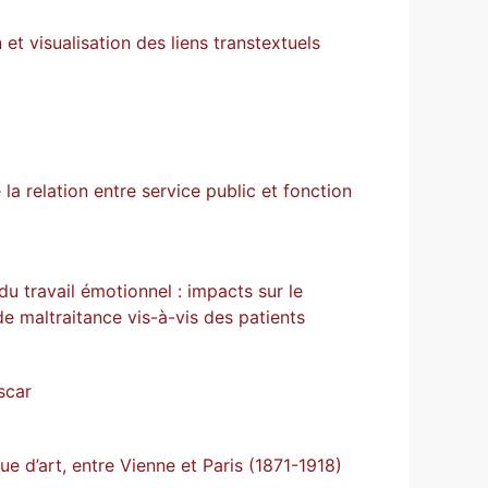
et visualisation des liens transtextuels
a relation entre service public et fonction
u travail émotionnel : impacts sur le
de maltraitance vis-à-vis des patients
scar
ue d’art, entre Vienne et Paris (1871-1918)