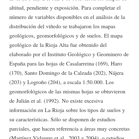
altitud, pendiente y exposición. Para completar el
número de variables disponibles en el análisis de la
distribución del viñedo se trabajaron los mapas
geológicos, geomorfológicos y de suelos. El mapa
geológico de la Rioja Alta fue obtenido del
elaborado por el Instituto Geológico y Geominero de
España para las hojas de Casalarreina (169), Haro
(170), Santo Domingo de la Calzada (202), Nájera
(203) y Logroño (204), a escala 1:50.000. Los
geomorfológicos de las mismas hojas se obtuvieron
de Julián et al. (1992). No existe excesiva
información en La Rioja sobre los tipos de suelos y
su características. Sólo se disponen de estudios
parciales, que hacen referencia a áreas muy concretas
(Martínez Vidaurre et al., 2003 y 2004),
o estudios