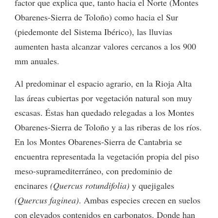
factor que explica que, tanto hacia el Norte (Montes
Obarenes-Sierra de Toloño) como hacia el Sur
(piedemonte del Sistema Ibérico), las lluvias
aumenten hasta alcanzar valores cercanos a los 900
mm anuales.
Al predominar el espacio agrario, en la Rioja Alta
las áreas cubiertas por vegetación natural son muy
escasas. Éstas han quedado relegadas a los Montes
Obarenes-Sierra de Toloño y a las riberas de los ríos.
En los Montes Obarenes-Sierra de Cantabria se
encuentra representada la vegetación propia del piso
meso-supramediterráneo, con predominio de
encinares
(Quercus rotundifolia)
y quejigales
(Quercus faginea)
. Ambas especies crecen en suelos
con elevados contenidos en carbonatos. Donde han