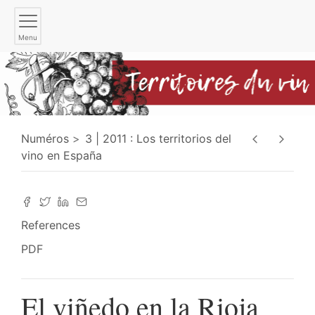
Menu
Numéros
3 | 2011 : Los territorios del
vino en España
References
PDF
El viñedo en la Rioja