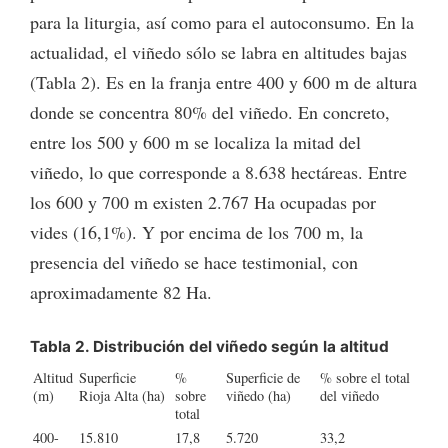
para la liturgia, así como para el autoconsumo. En la
actualidad, el viñedo sólo se labra en altitudes bajas
(Tabla 2). Es en la franja entre 400 y 600 m de altura
donde se concentra 80% del viñedo. En concreto,
entre los 500 y 600 m se localiza la mitad del
viñedo, lo que corresponde a 8.638 hectáreas. Entre
los 600 y 700 m existen 2.767 Ha ocupadas por
vides (16,1%). Y por encima de los 700 m, la
presencia del viñedo se hace testimonial, con
aproximadamente 82 Ha.
Tabla 2. Distribución del viñedo según la altitud
Altitud
Superficie
%
Superficie de
% sobre el total
(m)
Rioja Alta (ha)
sobre
viñedo (ha)
del viñedo
total
400-
15.810
17,8
5.720
33,2