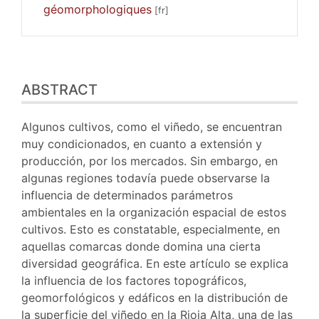
géomorphologiques
Abstract
ABSTRACT
Outline
Text
Bibliography
Algunos cultivos, como el viñedo, se encuentran
Illustrations
muy condicionados, en cuanto a extensión y
References
producción, por los mercados. Sin embargo, en
Author
algunas regiones todavía puede observarse la
influencia de determinados parámetros
ambientales en la organización espacial de estos
cultivos. Esto es constatable, especialmente, en
aquellas comarcas donde domina una cierta
diversidad geográfica. En este artículo se explica
la influencia de los factores topográficos,
geomorfológicos y edáficos en la distribución de
la superficie del viñedo en la Rioja Alta, una de las