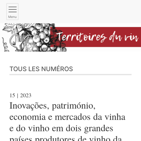
Menu
TOUS LES NUMÉROS
15
| 2023
Inovações, património,
economia e mercados da vinha
e do vinho em dois grandes
países produtores de vinho da