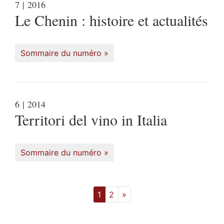
7
| 2016
Le Chenin : histoire et actualités
Sommaire du numéro
6
| 2014
Territori del vino in Italia
Sommaire du numéro
1
2
»