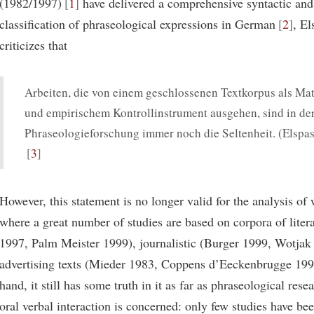
(1982/1997)
1
have delivered a comprehensive syntactic and
classification of phraseological expressions in German
2
, El
criticizes that
Arbeiten, die von einem geschlossenen Textkorpus als Mat
und empirischem Kontrollinstrument ausgehen, sind in de
Phraseologieforschung immer noch die Seltenheit. (Elspas
3
However, this statement is no longer valid for the analysis of
where a great number of studies are based on corpora of liter
1997, Palm Meister 1999), journalistic (Burger 1999, Wotjak
advertising texts (Mieder 1983, Coppens d’Eeckenbrugge 199
hand, it still has some truth in it as far as phraseological rese
oral verbal interaction is concerned: only few studies have bee