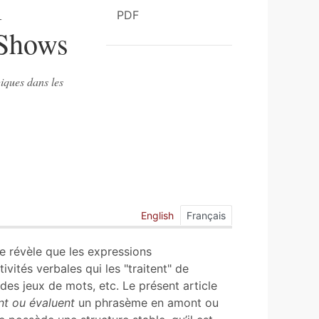
l
PDF
 Shows
iques dans les
English
Français
e révèle que les expressions
tés verbales qui les "traitent" de
 des jeux de mots, etc. Le présent article
t ou évaluent
un phrasème en amont ou