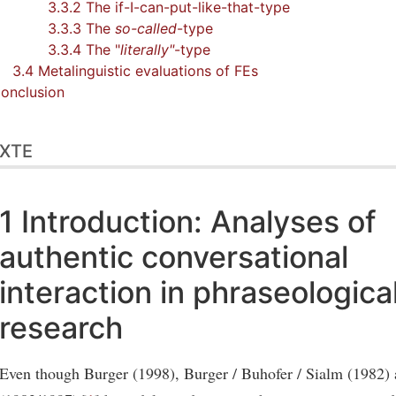
3.3.2 The if-I-can-put-like-that-type
3.3.3 The
so-called
-type
3.3.4 The "
literally"
-type
3.4 Metalinguistic evaluations of FEs
onclusion
XTE
1 Introduction: Analyses of
authentic conversational
interaction in phraseologica
research
Even though Burger (1998), Burger / Buhofer / Sialm (1982) 