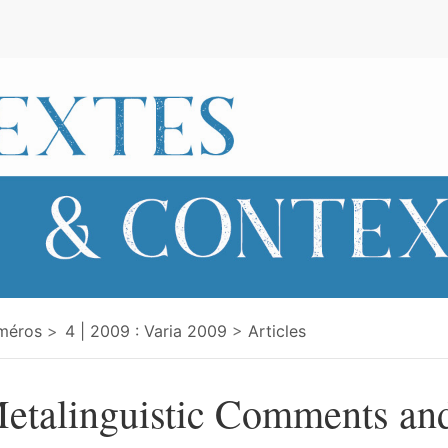
e
méros
4 | 2009 : Varia 2009
Articles
etalinguistic Comments an