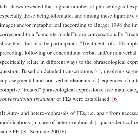
talk shows revealed that a great number of phraseological exp
especially those being idiomatic, and among these figurative 
image) and/or metaphorical (according to Burger 1998 the im
correspond to a "concrete model"), are conversationally "treat
show host, but also by participants. "Treatment" of a FE impli
preceding, following or concomitant verbal and/or non verbal a
specifically relate in different ways to the phraseological expr
question. Based on detailed transcriptions
4
, involving segm
suprasegmental and non verbal elements of (sequences of) ut
comprise "treated" phraseological expressions, five main cate
conversational treatment
of FEs were established:
6
(I) Auto- and hetero-rephrasals of FEs, i.e. apart from necessa
modifications (in case of hetero-rephrasals), quasi-identical re
same FE (cf. Schmale 2001b)