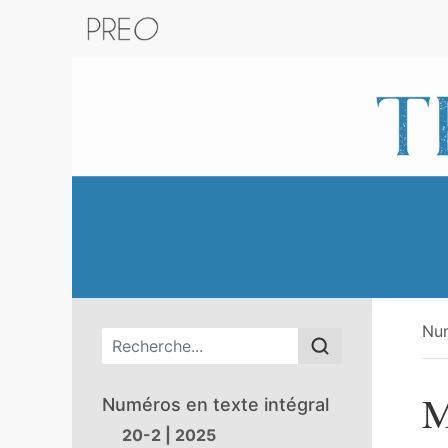
Retour au catalogue de la plateform
Nu
Menu principal
M
Numéros en texte intégral
20-2 | 2025