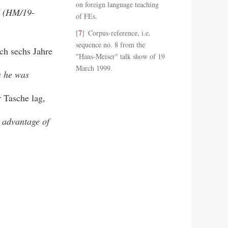
on foreign language teaching
d (HM/19-
of FEs.
7
Corpus-reference, i.e.
sequence no. 8 from the
ch sechs Jahre
"Hans-Meiser" talk show of 19
March 1999.
rs he was
 Tasche lag,
 advantage of