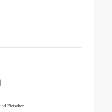
l
and Fleischer