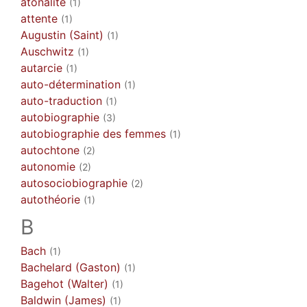
atonalité
(1)
attente
(1)
Augustin (Saint)
(1)
Auschwitz
(1)
autarcie
(1)
auto-détermination
(1)
auto-traduction
(1)
autobiographie
(3)
autobiographie des femmes
(1)
autochtone
(2)
autonomie
(2)
autosociobiographie
(2)
autothéorie
(1)
B
Bach
(1)
Bachelard (Gaston)
(1)
Bagehot (Walter)
(1)
Baldwin (James)
(1)