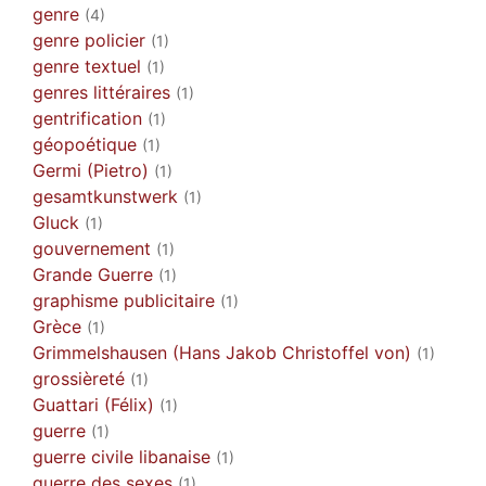
genre
(4)
genre policier
(1)
genre textuel
(1)
genres littéraires
(1)
gentrification
(1)
géopoétique
(1)
Germi (Pietro)
(1)
gesamtkunstwerk
(1)
Gluck
(1)
gouvernement
(1)
Grande Guerre
(1)
graphisme publicitaire
(1)
Grèce
(1)
Grimmelshausen (Hans Jakob Christoffel von)
(1)
grossièreté
(1)
Guattari (Félix)
(1)
guerre
(1)
guerre civile libanaise
(1)
guerre des sexes
(1)