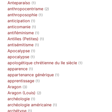
Anteparaíso
(1)
anthropocentrisme
(2)
anthroposophie
(1)
anticipation
(1)
anticomanie
(1)
antiféminisme
(1)
Antilles (Petites)
(1)
antisémitisme
(1)
Apocalypse
(1)
apocalypse
(1)
apologétique chrétienne du IIe siècle
(1)
apparence
(1)
appartenance générique
(1)
apprentissage
(1)
Aragon
(3)
Aragon (Louis)
(2)
archéologie
(1)
archéologie américaine
(1)
archétype
(1)