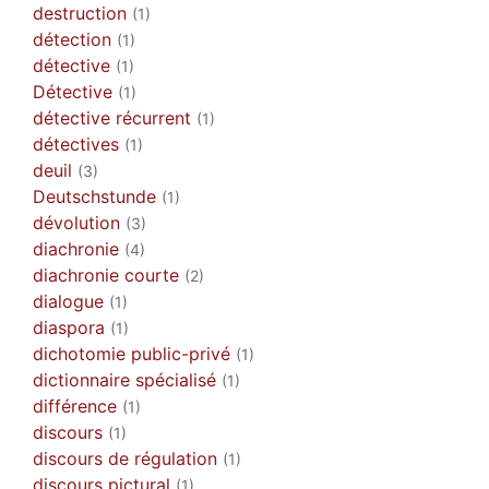
destruction
(1)
détection
(1)
détective
(1)
Détective
(1)
détective récurrent
(1)
détectives
(1)
deuil
(3)
Deutschstunde
(1)
dévolution
(3)
diachronie
(4)
diachronie courte
(2)
dialogue
(1)
diaspora
(1)
dichotomie public-privé
(1)
dictionnaire spécialisé
(1)
différence
(1)
discours
(1)
discours de régulation
(1)
discours pictural
(1)