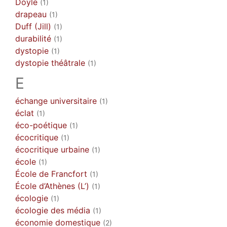
Doyle
(1)
drapeau
(1)
Duff (Jill)
(1)
durabilité
(1)
dystopie
(1)
dystopie théâtrale
(1)
E
échange universitaire
(1)
éclat
(1)
éco-poétique
(1)
écocritique
(1)
écocritique urbaine
(1)
école
(1)
École de Francfort
(1)
École d’Athènes (L’)
(1)
écologie
(1)
écologie des média
(1)
économie domestique
(2)