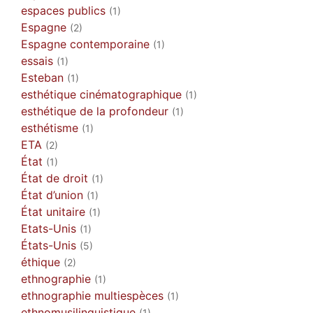
espaces publics
(1)
Espagne
(2)
Espagne contemporaine
(1)
essais
(1)
Esteban
(1)
esthétique cinématographique
(1)
esthétique de la profondeur
(1)
esthétisme
(1)
ETA
(2)
État
(1)
État de droit
(1)
État d’union
(1)
État unitaire
(1)
Etats-Unis
(1)
États-Unis
(5)
éthique
(2)
ethnographie
(1)
ethnographie multiespèces
(1)
ethnomusilinguistique
(1)