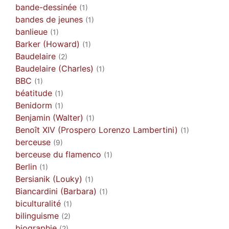
bande-dessinée
(1)
bandes de jeunes
(1)
banlieue
(1)
Barker (Howard)
(1)
Baudelaire
(2)
Baudelaire (Charles)
(1)
BBC
(1)
béatitude
(1)
Benidorm
(1)
Benjamin (Walter)
(1)
Benoît XIV (Prospero Lorenzo Lambertini)
(1)
berceuse
(9)
berceuse du flamenco
(1)
Berlin
(1)
Bersianik (Louky)
(1)
Biancardini (Barbara)
(1)
biculturalité
(1)
bilinguisme
(2)
biographie
(2)