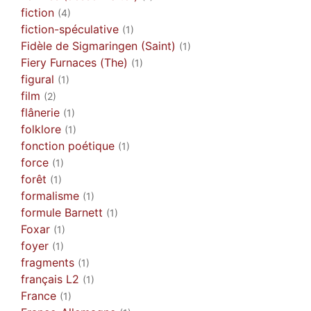
fiction
(4)
fiction-spéculative
(1)
Fidèle de Sigmaringen (Saint)
(1)
Fiery Furnaces (The)
(1)
figural
(1)
film
(2)
flânerie
(1)
folklore
(1)
fonction poétique
(1)
force
(1)
forêt
(1)
formalisme
(1)
formule Barnett
(1)
Foxar
(1)
foyer
(1)
fragments
(1)
français L2
(1)
France
(1)