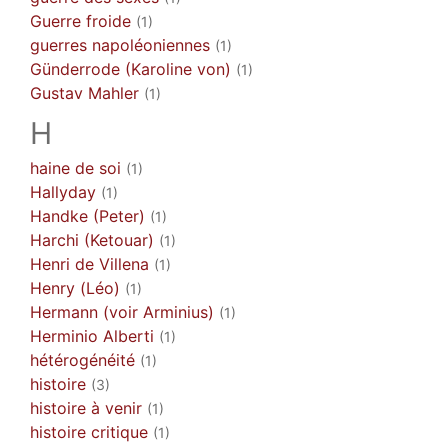
Guerre froide
(1)
guerres napoléoniennes
(1)
Günderrode (Karoline von)
(1)
Gustav Mahler
(1)
H
haine de soi
(1)
Hallyday
(1)
Handke (Peter)
(1)
Harchi (Ketouar)
(1)
Henri de Villena
(1)
Henry (Léo)
(1)
Hermann (voir Arminius)
(1)
Herminio Alberti
(1)
hétérogénéité
(1)
histoire
(3)
histoire à venir
(1)
histoire critique
(1)