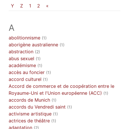
Y
Z
1
2
«
A
abolitionnisme
(1)
aborigène australienne
(1)
abstraction
(2)
abus sexuel
(1)
académisme
(1)
accès au foncier
(1)
accord culturel
(1)
Accord de commerce et de coopération entre le
Royaume-Uni et l'Union européenne (ACC)
(1)
accords de Munich
(1)
accords du Vendredi saint
(1)
activisme artistique
(1)
actrices de théâtre
(1)
adaptation
(2)