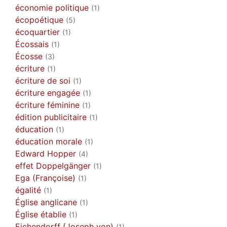
économie politique
(1)
écopoétique
(5)
écoquartier
(1)
Écossais
(1)
Écosse
(3)
écriture
(1)
écriture de soi
(1)
écriture engagée
(1)
écriture féminine
(1)
édition publicitaire
(1)
éducation
(1)
éducation morale
(1)
Edward Hopper
(4)
effet Doppelgänger
(1)
Ega (Françoise)
(1)
égalité
(1)
Église anglicane
(1)
Église établie
(1)
Eichendorff (Joseph von)
(1)