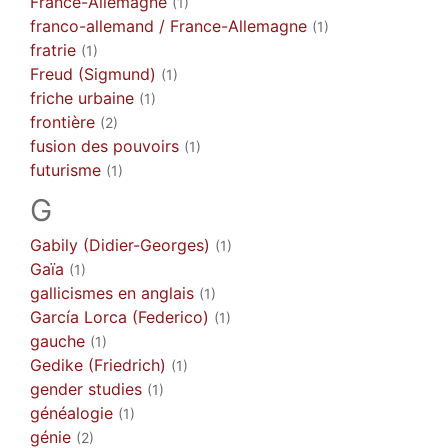
France-Allemagne
(1)
franco-allemand / France-Allemagne
(1)
fratrie
(1)
Freud (Sigmund)
(1)
friche urbaine
(1)
frontière
(2)
fusion des pouvoirs
(1)
futurisme
(1)
G
Gabily (Didier-Georges)
(1)
Gaïa
(1)
gallicismes en anglais
(1)
García Lorca (Federico)
(1)
gauche
(1)
Gedike (Friedrich)
(1)
gender studies
(1)
généalogie
(1)
génie
(2)