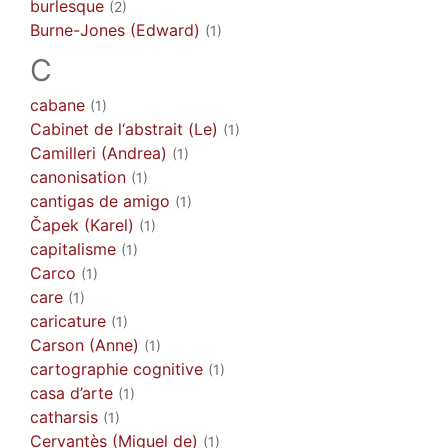
burlesque
(2)
Burne-Jones (Edward)
(1)
C
cabane
(1)
Cabinet de l‘abstrait (Le)
(1)
Camilleri (Andrea)
(1)
canonisation
(1)
cantigas de amigo
(1)
Čapek (Karel)
(1)
capitalisme
(1)
Carco
(1)
care
(1)
caricature
(1)
Carson (Anne)
(1)
cartographie cognitive
(1)
casa d’arte
(1)
catharsis
(1)
Cervantès (Miguel de)
(1)