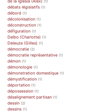
de la Iglesia (Álex)
(1)
débats législatifs
(1)
débord
(1)
décolonisation
(1)
déconstruction
(1)
défiguration
(1)
Delbo (Charlotte)
(1)
Deleuze (Gilles)
(1)
démocratie
(2)
démocratie représentative
(1)
démon
(1)
démonologie
(1)
démonstration domestique
(1)
démystification
(1)
déportation
(1)
dépossession
(1)
désalignement partisan
(1)
dessin
(2)
dessins
(1)