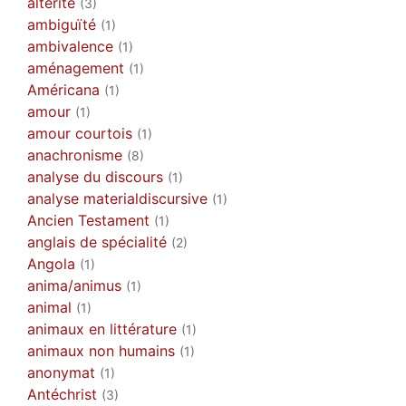
altérité
(3)
ambiguïté
(1)
ambivalence
(1)
aménagement
(1)
Américana
(1)
amour
(1)
amour courtois
(1)
anachronisme
(8)
analyse du discours
(1)
analyse materialdiscursive
(1)
Ancien Testament
(1)
anglais de spécialité
(2)
Angola
(1)
anima/animus
(1)
animal
(1)
animaux en littérature
(1)
animaux non humains
(1)
anonymat
(1)
Antéchrist
(3)