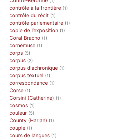
Contre-Reforme
(1)
contrôle à la frontière
(1)
contrôle du récit
(1)
contrôle parlementaire
(1)
copie de l’exposition
(1)
Coral Bracho
(1)
cornemuse
(1)
corps
(5)
corpus
(2)
corpus diachronique
(1)
corpus textuel
(1)
correspondance
(1)
Corse
(1)
Corsini (Catherine)
(1)
cosmos
(1)
couleur
(5)
County (Harlan)
(1)
couple
(1)
cours de langues
(1)