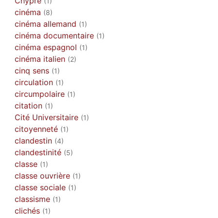
Chypre
(1)
cinéma
(8)
cinéma allemand
(1)
cinéma documentaire
(1)
cinéma espagnol
(1)
cinéma italien
(2)
cinq sens
(1)
circulation
(1)
circumpolaire
(1)
citation
(1)
Cité Universitaire
(1)
citoyenneté
(1)
clandestin
(4)
clandestinité
(5)
classe
(1)
classe ouvrière
(1)
classe sociale
(1)
classisme
(1)
clichés
(1)