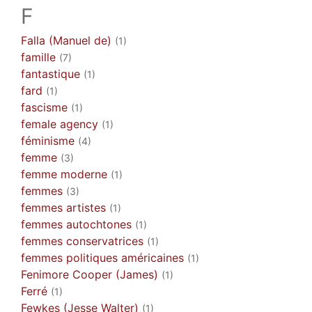
F
Falla (Manuel de)
(1)
famille
(7)
fantastique
(1)
fard
(1)
fascisme
(1)
female agency
(1)
féminisme
(4)
femme
(3)
femme moderne
(1)
femmes
(3)
femmes artistes
(1)
femmes autochtones
(1)
femmes conservatrices
(1)
femmes politiques américaines
(1)
Fenimore Cooper (James)
(1)
Ferré
(1)
Fewkes (Jesse Walter)
(1)