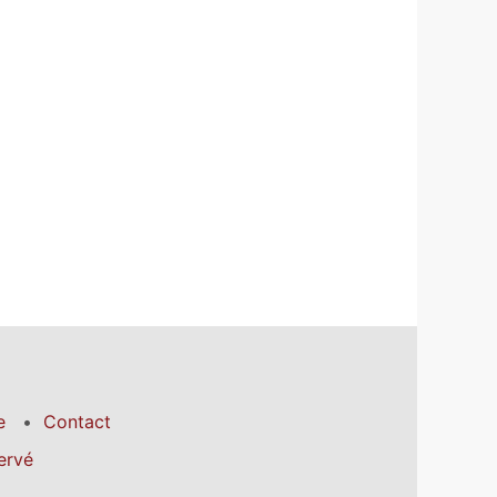
e
Contact
ervé