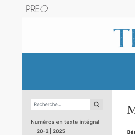
Retour au catalogue de la plateform
Menu principal
M
Numéros en texte intégral
20-2 | 2025
Bé