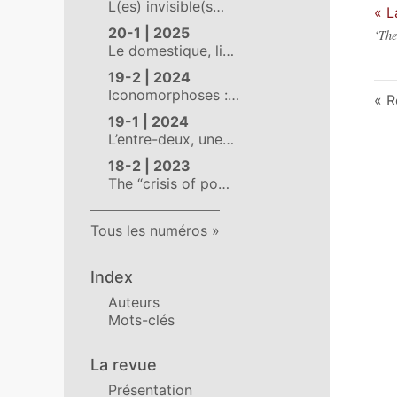
L(es) invisible(s…
« L
20-1 | 2025
‘The
Le domestique, li…
19-2 | 2024
Iconomorphoses :…
R
19-1 | 2024
L’entre-deux, une…
18-2 | 2023
The “crisis of po…
Tous les numéros
Index
Auteurs
Mots-clés
La revue
Présentation