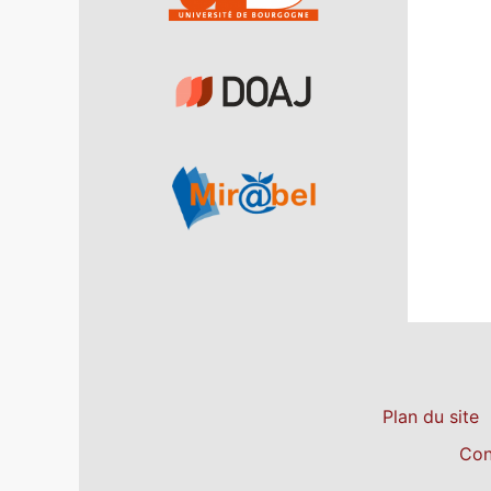
Plan du site
Con