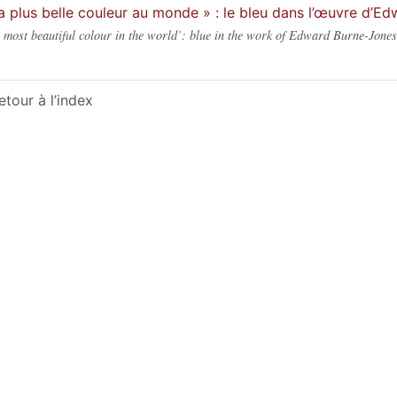
a plus belle couleur au monde » : le bleu dans l’œuvre d’E
 most beautiful colour in the world’: blue in the work of Edward Burne-Jones
etour à l’index