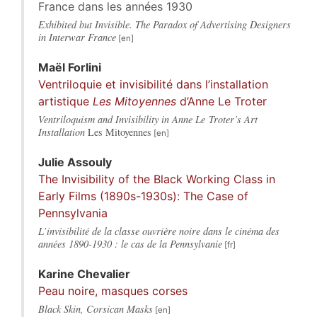
France dans les années 1930
Exhibited but Invisible. The Paradox of Advertising Designers
in Interwar France
Maël
Forlini
Ventriloquie et invisibilité dans l’installation
artistique
Les Mitoyennes
d’Anne Le Troter
Ventriloquism and Invisibility in Anne Le Troter’s Art
Installation
Les Mitoyennes
Julie
Assouly
The Invisibility of the Black Working Class in
Early Films (1890s-1930s): The Case of
Pennsylvania
L’invisibilité de la classe ouvrière noire dans le cinéma des
années 1890-1930 : le cas de la Pennsylvanie
Karine
Chevalier
Peau noire, masques corses
Black Skin, Corsican Masks