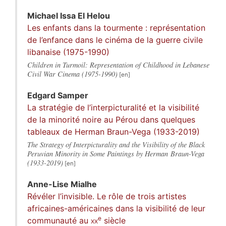
Michael Issa
El Helou
Les enfants dans la tourmente : représentation
de l’enfance dans le cinéma de la guerre civile
libanaise (1975-1990)
Children in Turmoil: Representation of Childhood in Lebanese
Civil War Cinema (1975-1990)
Edgard
Samper
La stratégie de l’interpicturalité et la visibilité
de la minorité noire au Pérou dans quelques
tableaux de Herman Braun-Vega (1933-2019)
The Strategy of Interpicturality and the Visibility of the Black
Peruvian Minority in Some Paintings by Herman Braun-Vega
(1933-2019)
Anne-Lise
Mialhe
Révéler l’invisible. Le rôle de trois artistes
africaines-américaines dans la visibilité de leur
e
communauté au
xx
siècle