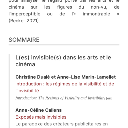
pour analyser le regard porté par les arts et le
cinéma sur les figures du non-vu, de
l’imperceptible ou de l’« immontrable »
(Becker 2021).
SOMMAIRE
L(es) invisible(s) dans les arts et le
cinéma
Christine
Dualé
et
Anne-Lise
Marin-Lamellet
Introduction : les régimes de la visibilité et de
l’invisibilité
Introduction: The Regimes of Visibility and Invisibility
Anne-Céline
Callens
Exposés mais invisibles
Le paradoxe des créateurs publicitaires en