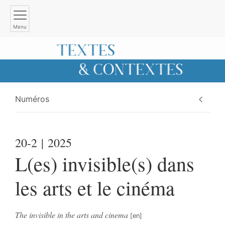
Menu
Numéros
20-2
| 2025
L(es) invisible(s) dans
les arts et le cinéma
The invisible in the arts and cinema