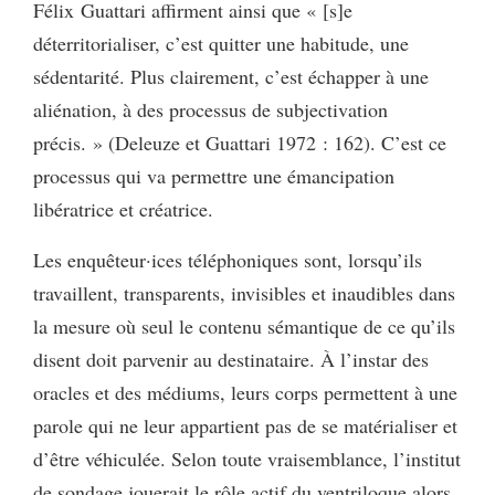
Félix Guattari affirment ainsi que « [s]e
déterritorialiser, c’est quitter une habitude, une
sédentarité. Plus clairement, c’est échapper à une
aliénation, à des processus de subjectivation
précis. » (Deleuze et Guattari 1972 : 162). C’est ce
processus qui va permettre une émancipation
libératrice et créatrice.
Les enquêteur·ices téléphoniques sont, lorsqu’ils
travaillent, transparents, invisibles et inaudibles dans
la mesure où seul le contenu sémantique de ce qu’ils
disent doit parvenir au destinataire. À l’instar des
oracles et des médiums, leurs corps permettent à une
parole qui ne leur appartient pas de se matérialiser et
d’être véhiculée. Selon toute vraisemblance, l’institut
de sondage jouerait le rôle actif du ventriloque alors