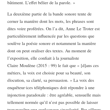
bâtiment. L’effet bélier de la parole. »
La deuxième partie de la bande sonore tente de
cerner la manière dont les mots, les phrases sont
dites voire proférées. On l’a dit, Anne Le Troter est
particulièrement influencée par les questions que
soulève la poésie sonore et notamment la manière
dont on peut oraliser des textes. Au moment de
l’exposition, elle confiait à la journaliste
Claire Moulène (2015 : 99) le fait que « [d]ans ces
métiers, la voix est choisie pour sa beauté, son
élocution, sa clarté, sa persuasion. » La voix des
enquêteur·ices téléphoniques doit répondre à une
injonction paradoxale : être agréable, sensuelle mais
tellement normée qu’il n’est pas possible de laisser
transparaître une quelconque singularité. Par ailleurs,