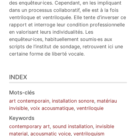
des enquêteur·ices. Cependant, en les impliquant
dans un processus collaboratif, elle est à la fois
ventriloque et ventriloquée. Elle tente d’inverser ce
rapport et interroge leur condition professionnelle
en valorisant leurs individualités. Les
enquêteur·ices, habituellement soumis·es aux
scripts de l’institut de sondage, retrouvent ici une
certaine forme de liberté vocale.
INDEX
Mots-clés
art contemporain
,
installation sonore
,
matériau
invisible
,
voix acousmatique
,
ventriloquie
Keywords
contemporary art
,
sound installation
,
invisible
material
,
acousmatic voice
,
ventriloquism