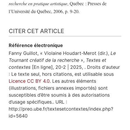
recherche en pratique artistique
, Québec : Presses de
l’Université du Québec, 2006, p. 9-20.
CITER CET ARTICLE
Référence électronique
Fanny
Guillot
, « Violaine Houdart-Merot (dir.),
Le
Tournant créatif de la recherche
»,
Textes et
contextes
[En ligne], 20-2 | 2025, . Droits d'auteur
: Le texte seul, hors citations, est utilisable sous
Licence CC BY 4.0
. Les autres éléments
(illustrations, fichiers annexes importés) sont
susceptibles d’être soumis à des autorisations
d’usage spécifiques.. URL :
http://preo.ube.fr/textesetcontextes/index.php?
id=5640