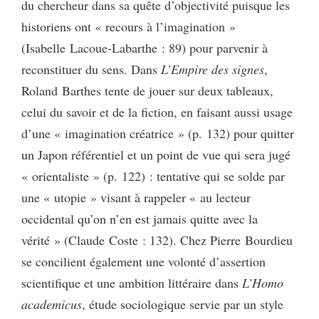
du chercheur dans sa quête d’objectivité puisque les
historiens ont « recours à l’imagination »
(Isabelle Lacoue-Labarthe : 89) pour parvenir à
reconstituer du sens. Dans
L’Empire des signes
,
Roland Barthes tente de jouer sur deux tableaux,
celui du savoir et de la fiction, en faisant aussi usage
d’une « imagination créatrice » (p. 132) pour quitter
un Japon référentiel et un point de vue qui sera jugé
« orientaliste » (p. 122) : tentative qui se solde par
une « utopie » visant à rappeler « au lecteur
occidental qu’on n’en est jamais quitte avec la
vérité » (Claude Coste : 132). Chez Pierre Bourdieu
se concilient également une volonté d’assertion
scientifique et une ambition littéraire dans
L’Homo
academicus
, étude sociologique servie par un style