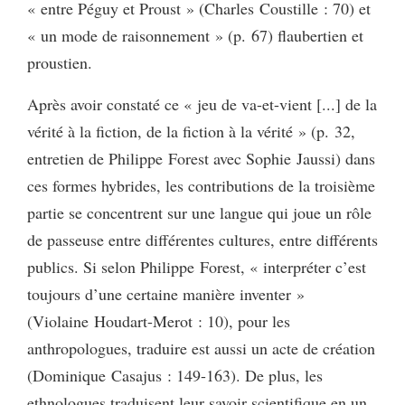
« entre Péguy et Proust » (Charles Coustille : 70) et
« un mode de raisonnement » (p. 67) flaubertien et
proustien.
Après avoir constaté ce « jeu de va-et-vient [...] de la
vérité à la fiction, de la fiction à la vérité » (p. 32,
entretien de Philippe Forest avec Sophie Jaussi) dans
ces formes hybrides, les contributions de la troisième
partie se concentrent sur une langue qui joue un rôle
de passeuse entre différentes cultures, entre différents
publics. Si selon Philippe Forest, « interpréter c’est
toujours d’une certaine manière inventer »
(Violaine Houdart-Merot : 10), pour les
anthropologues, traduire est aussi un acte de création
(Dominique Casajus : 149-163). De plus, les
ethnologues traduisent leur savoir scientifique en un