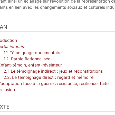
rant ainsi un éclairage sur l’évolution de la représentation d
ants en lien avec les changements sociaux et culturels indui
LAN
roduction
rba infantis
1.1. Témoignage documentaire
1.2. Parole fictionnalisée
Enfant-témoin, enfant-révélateur
2.1. Le témoignage indirect : jeux et reconstitutions
2.2. Le témoignage direct : regard et mémoire
L’adaptation face à la guerre : résistance, résilience, fuite
clusion
XTE