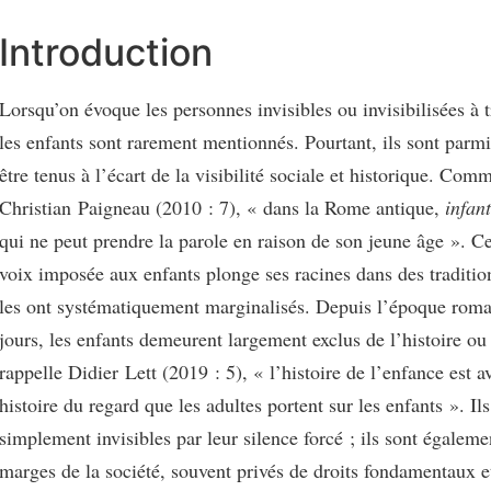
Introduction
Lorsqu’on évoque les personnes invisibles ou invisibilisées à 
les enfants sont rarement mentionnés. Pourtant, ils sont parmi
être tenus à l’écart de la visibilité sociale et historique. Com
Christian Paigneau (2010 : 7), « dans la Rome antique,
infant
qui ne peut prendre la parole en raison de son jeune âge ». C
voix imposée aux enfants plonge ses racines dans des traditio
les ont systématiquement marginalisés. Depuis l’époque roma
jours, les enfants demeurent largement exclus de l’histoire o
rappelle Didier Lett (2019 : 5), « l’histoire de l’enfance est a
histoire du regard que les adultes portent sur les enfants ». Il
simplement invisibles par leur silence forcé ; ils sont égalem
marges de la société, souvent privés de droits fondamentaux 