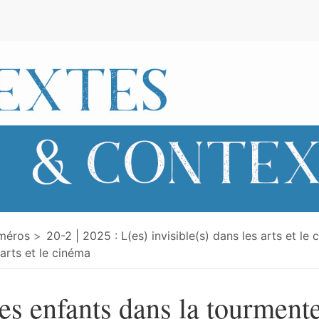
e
méros
20-2 | 2025 : L(es) invisible(s) dans les arts et le
 arts et le cinéma
es enfants dans la tourmente