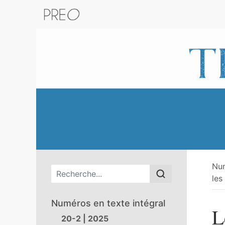
Retour au catalogue de la plateform
Nu
Menu principal
les
Numéros en texte intégral
L
20-2 | 2025