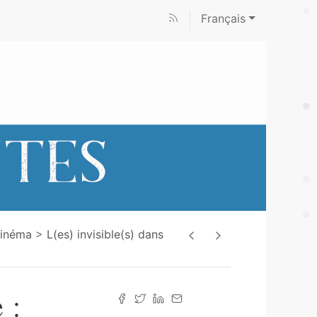
Français
 cinéma
L(es) invisible(s) dans
 :