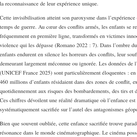
la reconnaissance de leur expérience unique.
Cette invisibilisation atteint son paroxysme dans l’expérience
temps de guerre. Au cœur des conflits armés, les enfants se r
fréquemment en première ligne, transformés en victimes inno
violence qui les dépasse (Romano 2022 : 7). Dans l’ombre d
enfants endurent en silence les horreurs des conflits, leur sou
demeurant largement méconnue ou ignorée. Les données de
(UNICEF France 2025) sont particulièrement éloquentes : en
460 millions d’enfants résidaient dans des zones de conflit, e
quotidiennement aux risques des bombardements, des tirs et d
Ces chiffres dévoilent une réalité dramatique où l’enfance est
systématiquement sacrifiée sur l’autel des antagonismes géopo
Bien que souvent oubliée, cette enfance sacrifiée trouve par
résonance dans le monde cinématographique. Le cinéma poss