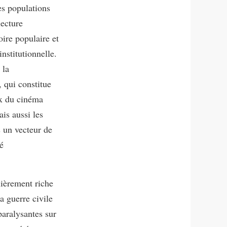
es populations
lecture
ire populaire et
institutionnelle.
 la
 qui constitue
ux du cinéma
is aussi les
 un vecteur de
é
lièrement riche
a guerre civile
aralysantes sur