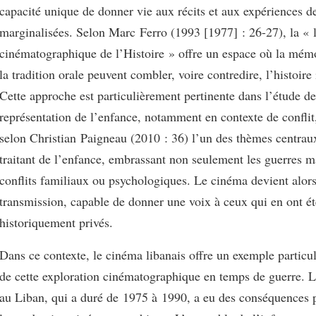
capacité unique de donner vie aux récits et aux expériences d
marginalisées. Selon Marc Ferro (1993 [1977] : 26-27), la « 
cinématographique de l’Histoire » offre un espace où la mémo
la tradition orale peuvent combler, voire contredire, l’histoire 
Cette approche est particulièrement pertinente dans l’étude de
représentation de l’enfance, notamment en contexte de conflit,
selon Christian Paigneau (2010 : 36) l’un des thèmes centra
traitant de l’enfance, embrassant non seulement les guerres ma
conflits familiaux ou psychologiques. Le cinéma devient alors
transmission, capable de donner une voix à ceux qui en ont ét
historiquement privés.
Dans ce contexte, le cinéma libanais offre un exemple particu
de cette exploration cinématographique en temps de guerre. L
au Liban, qui a duré de 1975 à 1990, a eu des conséquences p