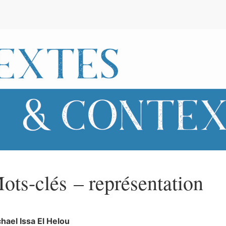
e
ots-clés – représentation
hael Issa
El Helou