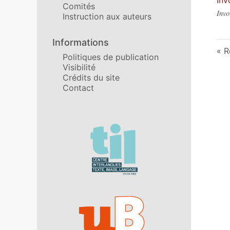
Inv
Comités
Invo
Instruction aux auteurs
Informations
R
Politiques de publication
Visibilité
Crédits du site
Contact
Affiliations/partenaires