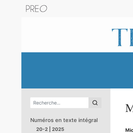
Retour au catalogue de la plateform
Menu principal
M
Numéros en texte intégral
20-2 | 2025
Mic