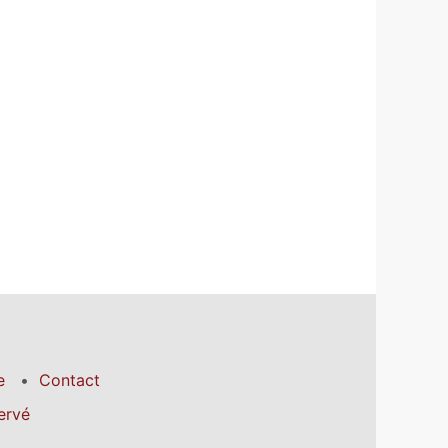
e
Contact
ervé