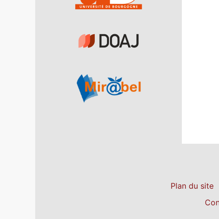
Plan du site
Con