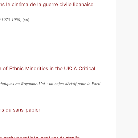
s le cinéma de la guerre civile libanaise
 (1975-1990)
f Ethnic Minorities in the UK: A Critical
thniques au Royaume-Uni : un enjeu décisif pour le Parti
ons du sans-papier