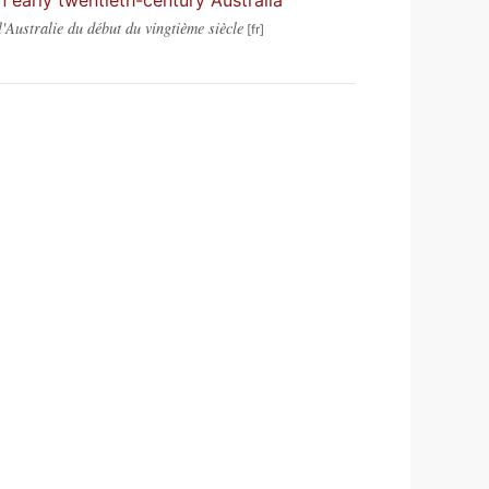
 early twentieth-century Australia
'Australie du début du vingtième siècle