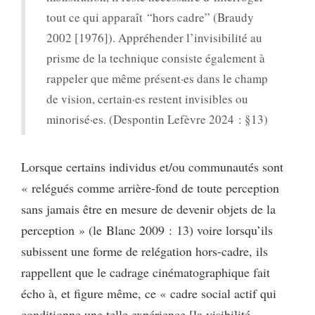
tout ce qui apparaît “hors cadre” (Braudy
2002 [1976]). Appréhender l’invisibilité au
prisme de la technique consiste également à
rappeler que même présent·es dans le champ
de vision, certain·es restent invisibles ou
minorisé·es. (Despontin Lefèvre 2024 : §13)
Lorsque certains individus et/ou communautés sont
« relégués comme arrière-fond de toute perception
sans jamais être en mesure de devenir objets de la
perception » (le Blanc 2009 : 13) voire lorsqu’ils
subissent une forme de relégation hors-cadre, ils
rappellent que le cadrage cinématographique fait
écho à, et figure même, ce « cadre social actif qui
conditionne une telle expérience [la visibilité