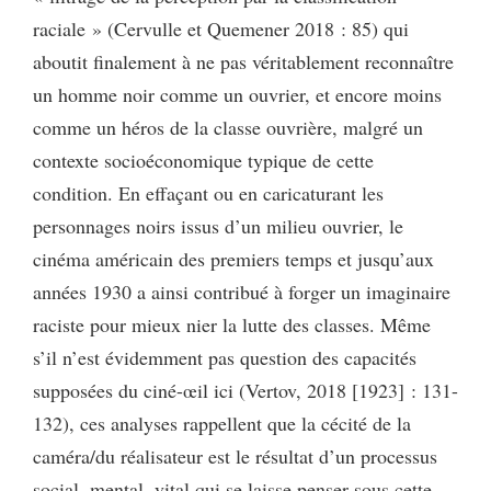
raciale » (Cervulle et Quemener 2018 : 85) qui
aboutit finalement à ne pas véritablement reconnaître
un homme noir comme un ouvrier, et encore moins
comme un héros de la classe ouvrière, malgré un
contexte socioéconomique typique de cette
condition. En effaçant ou en caricaturant les
personnages noirs issus d’un milieu ouvrier, le
cinéma américain des premiers temps et jusqu’aux
années 1930 a ainsi contribué à forger un imaginaire
raciste pour mieux nier la lutte des classes. Même
s’il n’est évidemment pas question des capacités
supposées du ciné-œil ici (Vertov, 2018 [1923] : 131-
132), ces analyses rappellent que la cécité de la
caméra/du réalisateur est le résultat d’un processus
social, mental, vital qui se laisse penser sous cette