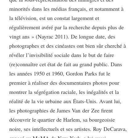
minorités dans les médias français, et notamment à
la télévision, est un constat largement et
régulièrement avéré par la recherche depuis plus de
vingt ans » (Nayrac 2011). De longue date, des
photographes et des cinéastes ont bien sûr cherché à
révéler l’invisibilité sociale dans le but de faire
(re)connaître cet état de fait au grand public. Dans
les années 1950 et 1960, Gordon Parks fut le
premier à réaliser des documentaires photos pour
montrer la ségrégation raciale, les inégalités et la
réalité de la vie urbaine aux États-Unis. Avant lui,
les photographies de James Van der Zee firent
découvrir le quartier de Harlem, sa bourgeoisie
noire, ses intellectuels et ses artistes. Roy DeCarava,
exposé au MoMA de New York, a lui aussi