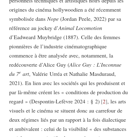
personnels techniques et artistiques noirs depuis les
origines du cinéma hollywoodien a été récemment
symbolisée dans
Nope
(Jordan Peele, 2022) par sa
référence au jockey d’
Animal Locomotion
d’Eadweard Muybridge (1887). Celle des femmes
pionnières de l’industrie cinématographique
commence à être analysée avec, notamment, la
redécouverte d’Alice Guy (
Alice Guy : L’Inconnue
e
du 7
art
, Valérie Urréa et Nathalie Masduraud,
2021). En lien avec les sociétés qui les produisent et
par là-même créent les « conditions de production du
regard » (Despontin-Lefèvre 2024 : § 2)
2
, les arts
visuels et le cinéma se situent donc au carrefour de
deux régimes liés par un rapport à la fois dialectique
et ambivalent : celui de la visibilité « des substances