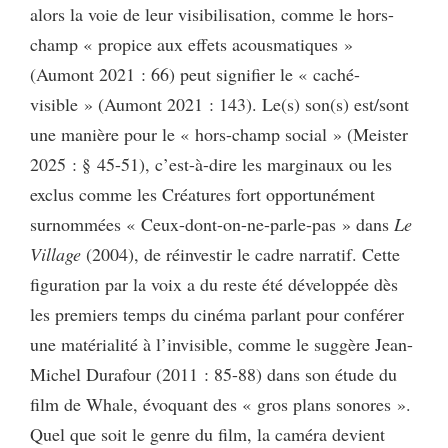
alors la voie de leur visibilisation, comme le hors-
champ « propice aux effets acousmatiques »
(Aumont 2021 : 66) peut signifier le « caché-
visible » (Aumont 2021 : 143). Le(s) son(s) est/sont
une manière pour le « hors-champ social » (Meister
2025 : § 45-51), c’est-à-dire les marginaux ou les
exclus comme les Créatures fort opportunément
surnommées « Ceux-dont-on-ne-parle-pas » dans
Le
Village
(2004), de réinvestir le cadre narratif. Cette
figuration par la voix a du reste été développée dès
les premiers temps du cinéma parlant pour conférer
une matérialité à l’invisible, comme le suggère Jean-
Michel Durafour (2011 : 85-88) dans son étude du
film de Whale, évoquant des « gros plans sonores ».
Quel que soit le genre du film, la caméra devient