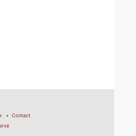
e
Contact
ervé