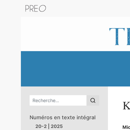
Retour au catalogue de la plateform
Menu principal
K
Numéros en texte intégral
20-2 | 2025
Mic