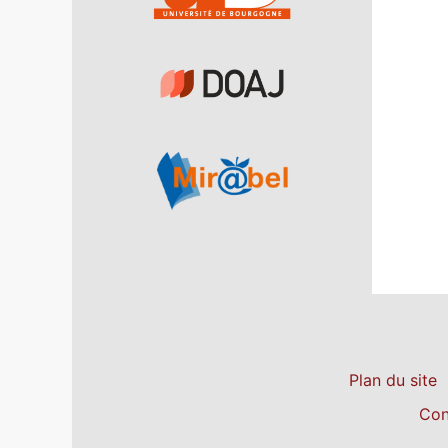
Plan du site
Con