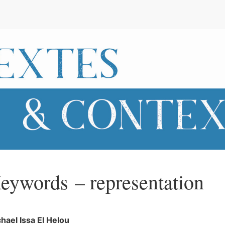
e
eywords – representation
hael Issa
El Helou