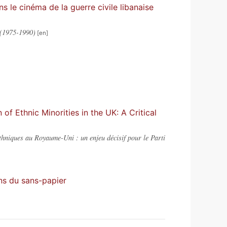
s le cinéma de la guerre civile libanaise
 (1975-1990)
f Ethnic Minorities in the UK: A Critical
thniques au Royaume-Uni : un enjeu décisif pour le Parti
ons du sans-papier