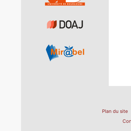
Plan du site
Con