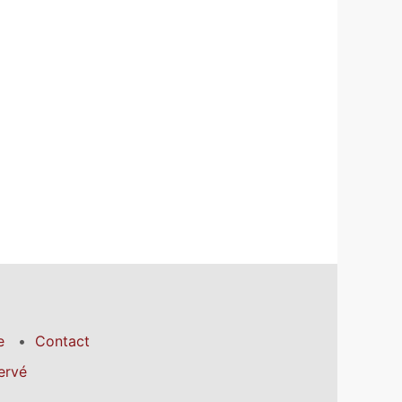
e
Contact
ervé