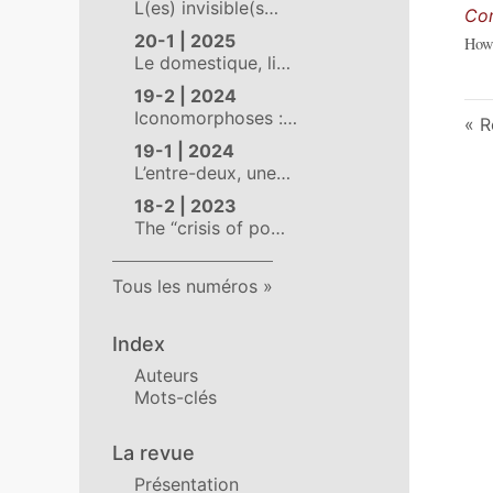
L(es) invisible(s…
Com
20-1 | 2025
How
Le domestique, li…
19-2 | 2024
Iconomorphoses :…
R
19-1 | 2024
L’entre-deux, une…
18-2 | 2023
The “crisis of po…
Tous les numéros
Index
Auteurs
Mots-clés
La revue
Présentation