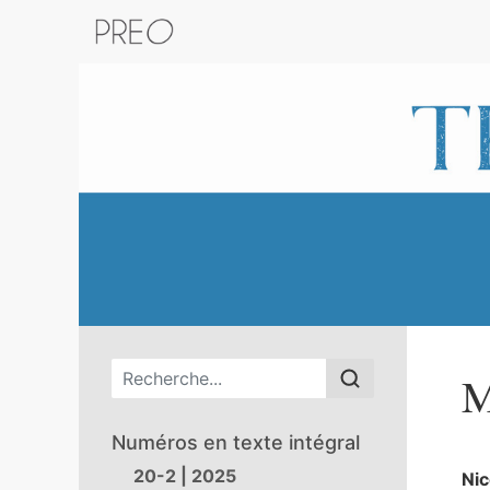
Retour au catalogue de la plateform
Menu principal
M
Numéros en texte intégral
20-2 | 2025
Ni