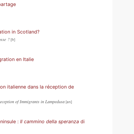
 partage
ation in Scotland?
osse ?
ration en Italie
on italienne dans la réception de
Reception of Immigrants in Lampedusa
ninsule :
Il cammino della speranza
di