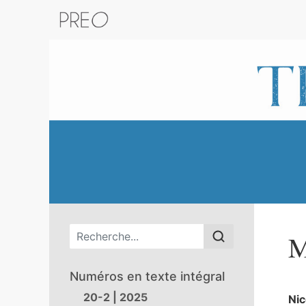
Retour au catalogue de la plateform
Menu principal
M
Numéros en texte intégral
20-2 | 2025
Ni