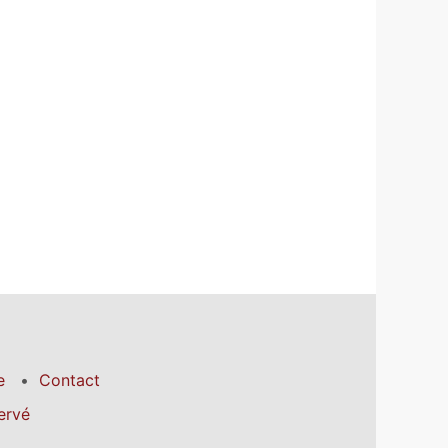
e
Contact
ervé