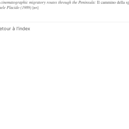
cinematographic migratory routes through the Peninsula:
Il cammino della s
ele Placido (1989)
etour à l’index