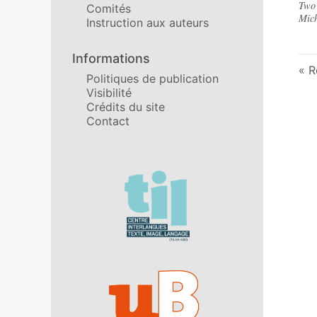
Two 
Comités
Mich
Instruction aux auteurs
Informations
R
Politiques de publication
Visibilité
Crédits du site
Contact
Affiliations/partenaires