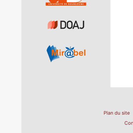
Plan du site
Con