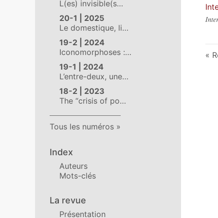
L(es) invisible(s…
Int
20-1 | 2025
Inte
Le domestique, li…
19-2 | 2024
Iconomorphoses :…
R
19-1 | 2024
L’entre-deux, une…
18-2 | 2023
The “crisis of po…
Tous les numéros
Index
Auteurs
Mots-clés
La revue
Présentation