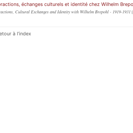
eractions, échanges culturels et identité chez Wilhelm Brep
ractions, Cultural Exchanges and Identity with Wilhelm Brepohl - 1919-1931
etour à l’index