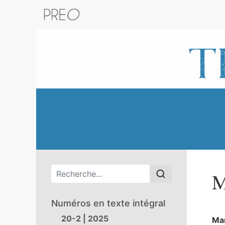
Retour au catalogue de la plateform
Menu principal
M
Numéros en texte intégral
20-2 | 2025
Ma