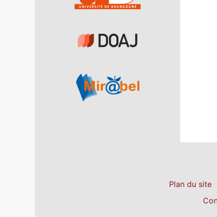
Plan du site
Con