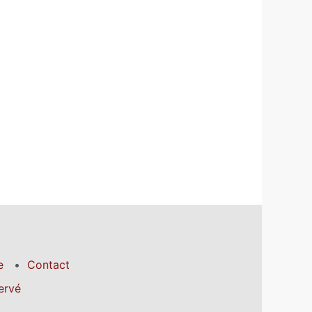
e
Contact
ervé