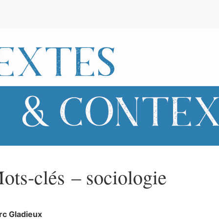
e
ots-clés – sociologie
rc
Gladieux