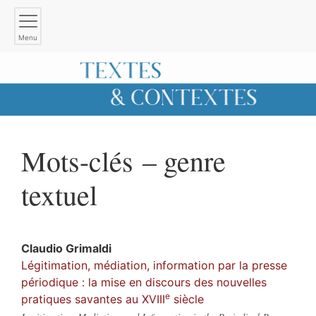
Menu
Mots-clés – genre
textuel
Claudio
Grimaldi
Légitimation, médiation, information par la presse
périodique : la mise en discours des nouvelles
e
pratiques savantes au XVIII
siècle