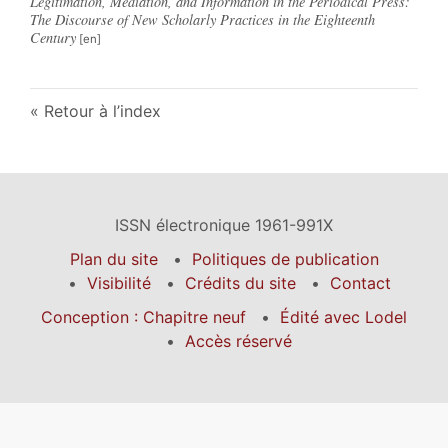
Legitimation, Mediation, and Information in the Periodical Press:
The Discourse of New Scholarly Practices in the Eighteenth
Century
Retour à l’index
ISSN électronique 1961-991X
Plan du site
Politiques de publication
Visibilité
Crédits du site
Contact
Conception : Chapitre neuf
Édité avec Lodel
Accès réservé